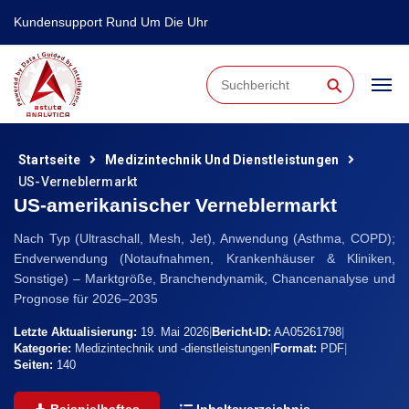
Kundensupport Rund Um Die Uhr
⚲
Startseite
Medizintechnik Und Dienstleistungen
US-Verneblermarkt
US-amerikanischer Verneblermarkt
Nach Typ (Ultraschall, Mesh, Jet), Anwendung (Asthma, COPD);
Endverwendung (Notaufnahmen, Krankenhäuser & Kliniken,
Sonstige) – Marktgröße, Branchendynamik, Chancenanalyse und
Prognose für 2026–2035
Letzte Aktualisierung:
19. Mai 2026
|
Bericht-ID:
AA05261798
|
Kategorie:
Medizintechnik und -dienstleistungen
|
Format:
PDF
|
Seiten:
140