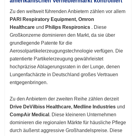
amerikanischen Verneblermarkt kontrolliert
Zu den weltweit führenden Anbietern zählen vor allem
PARI Respiratory Equipment, Omron
Healthcare
und
Philips Respironics
. Diese
Großkonzerne dominieren den Markt, da sie über
grundlegende Patente für die
Aerosolpartikelerzeugungstechnologie verfügen. Die
patentierte Partikelerzeugung gewährleistet
hochpräzise Ablagerungsraten in der Lunge, denen
Lungenfachärzte in Deutschland großes Vertrauen
entgegenbringen.
Zu den Anbietern der zweiten Reihe zählen derzeit
Drive DeVilbiss Healthcare, Medline Industries
und
CompAir Medical
. Diese kleineren Unternehmen
dominieren die regionalen Märkte für häusliche Pflege
durch äußerst aggressive Großhandelspreise. Diese