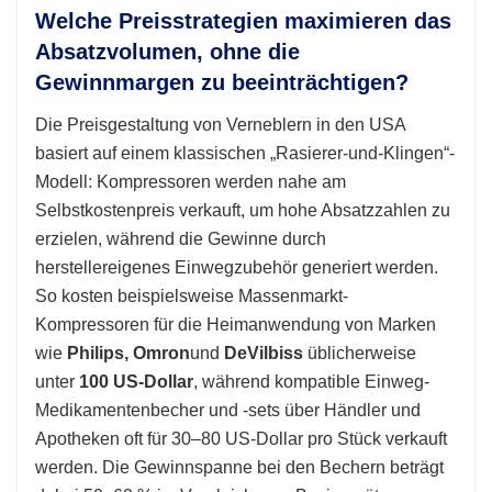
Welche Preisstrategien maximieren das
Absatzvolumen, ohne die
Gewinnmargen zu beeinträchtigen?
Die Preisgestaltung von Verneblern in den USA
basiert auf einem klassischen „Rasierer-und-Klingen“-
Modell: Kompressoren werden nahe am
Selbstkostenpreis verkauft, um hohe Absatzzahlen zu
erzielen, während die Gewinne durch
herstellereigenes Einwegzubehör generiert werden.
So kosten beispielsweise Massenmarkt-
Kompressoren für die Heimanwendung von Marken
wie
Philips, Omron
und
DeVilbiss
üblicherweise
unter
100 US-Dollar
, während kompatible Einweg-
Medikamentenbecher und -sets über Händler und
Apotheken oft für 30–80 US-Dollar pro Stück verkauft
werden. Die Gewinnspanne bei den Bechern beträgt