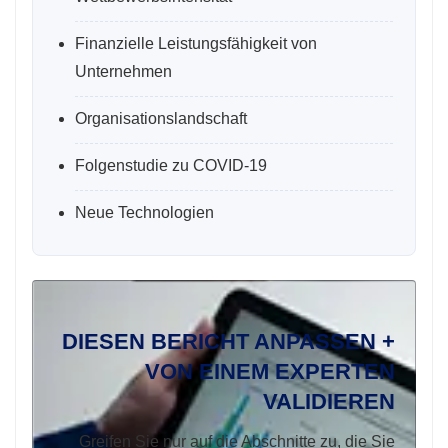
Finanzielle Leistungsfähigkeit von
Unternehmen
Organisationslandschaft
Folgenstudie zu COVID-19
Neue Technologien
DIESEN BERICHT ANPASSEN +
VON EINEM EXPERTEN
VALIDIEREN
Greifen Sie nur auf die Abschnitte zu, die Sie