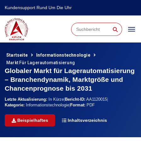
Kundensupport Rund Um Die Uhr
⚲
Startseite
Informationstechnologie
Markt Für Lagerautomatisierung
Globaler Markt für Lagerautomatisierung
– Branchendynamik, Marktgröße und
Chancenprognose bis 2031
Letzte Aktualisierung:
In Kürze
|
Bericht-ID:
AA1120015
|
Kategorie:
Informationstechnologie
|
Format:
PDF
Beispielhaftes
Inhaltsverzeichnis