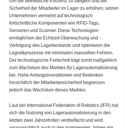
Um die betriebliche Effizienz zu steigern und die
Sicherheit der Mitarbeiter im Lager zu erhöhen, setzen
Unternehmen vermehrt auf technologisch
fortschrittliche Komponenten wie RFID-Tags,
Sensoren und Scanner. Diese Technologien
ermöglichen die Echtzeit-Überwachung und -
Verfolgung des Lagerbestands und optimieren die
Logistikprozesse mit minimalen manuellen Fehlern.
Der technologische Fortschritt trägt somit maßgeblich
zum Wachstum des Marktes für Lagerautomatisierung
bei. Hohe Anfangsinvestitionen und Bedenken
hinsichtlich der Mitarbeitersicherheit begrenzen
jedoch das Wachstum dieses Marktes.
Laut der International Federation of Robotics (IFR) hat
sich die Nutzung von Lagerautomatisierung in den
letzten zwei Jahrzehnten verdreifacht und wird
voraussichtlich auch in den kommenden Jahren ein