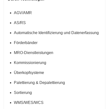
AGV/AMR
AS/RS
Automatische Identifizierung und Datenerfassung
Förderbänder
MRO-Dienstleistungen
Kommissionierung
Überkopfsysteme
Palettierung & Depalettierung
Sortierung
WMS/WES/WCS