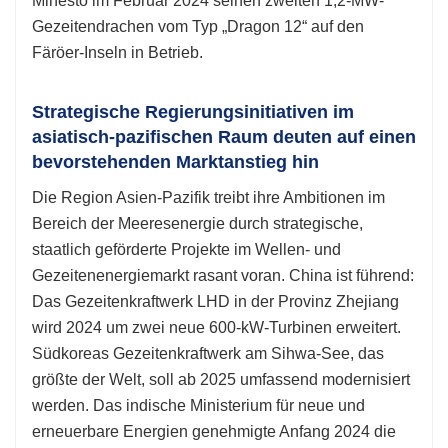
Minesto im Februar 2024 seinen zweiten 1,2-MW-
Gezeitendrachen vom Typ „Dragon 12“ auf den
Färöer-Inseln in Betrieb.
Strategische Regierungsinitiativen im
asiatisch-pazifischen Raum deuten auf einen
bevorstehenden Marktanstieg hin
Die Region Asien-Pazifik treibt ihre Ambitionen im
Bereich der Meeresenergie durch strategische,
staatlich geförderte Projekte im Wellen- und
Gezeitenenergiemarkt rasant voran. China ist führend:
Das Gezeitenkraftwerk LHD in der Provinz Zhejiang
wird 2024 um zwei neue 600-kW-Turbinen erweitert.
Südkoreas Gezeitenkraftwerk am Sihwa-See, das
größte der Welt, soll ab 2025 umfassend modernisiert
werden. Das indische Ministerium für neue und
erneuerbare Energien genehmigte Anfang 2024 die