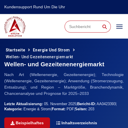
Kundensupport Rund Um Die Uhr
⚲
Startseite
Energie Und Strom
Wellen- Und Gezeitenenergiemarkt
Wellen- und Gezeitenenergiemarkt
Nach Art (Wellenenergie, Gezeitenenergie); Technologie
(Wellenenergie, Gezeitenenergie); Anwendung (Stromerzeugung,
Entsalzung); und Region – Marktgröße, Branchendynamik,
Chancenanalyse und Prognose für 2025–2033
Letzte Aktualisierung:
05. November 2025
|
Bericht-ID:
AA0423393
|
Kategorie:
Energie & Strom
|
Format:
PDF
|
Seiten:
203
Beispielhaftes
Inhaltsverzeichnis