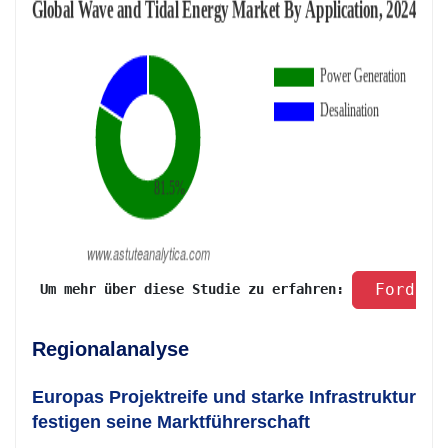
 Fordern
 Um mehr über diese Studie zu erfahren: 
Regionalanalyse
Europas Projektreife und starke Infrastruktur
festigen seine Marktführerschaft