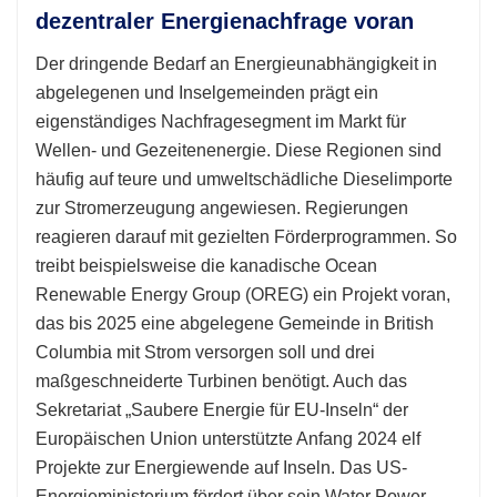
dezentraler Energienachfrage voran
Der dringende Bedarf an Energieunabhängigkeit in
abgelegenen und Inselgemeinden prägt ein
eigenständiges Nachfragesegment im Markt für
Wellen- und Gezeitenenergie. Diese Regionen sind
häufig auf teure und umweltschädliche Dieselimporte
zur Stromerzeugung angewiesen. Regierungen
reagieren darauf mit gezielten Förderprogrammen. So
treibt beispielsweise die kanadische Ocean
Renewable Energy Group (OREG) ein Projekt voran,
das bis 2025 eine abgelegene Gemeinde in British
Columbia mit Strom versorgen soll und drei
maßgeschneiderte Turbinen benötigt. Auch das
Sekretariat „Saubere Energie für EU-Inseln“ der
Europäischen Union unterstützte Anfang 2024 elf
Projekte zur Energiewende auf Inseln. Das US-
Energieministerium fördert über sein Water Power