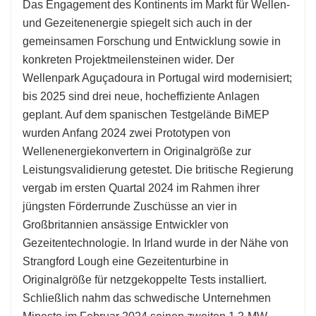
Das Engagement des Kontinents im Markt für Wellen-
und Gezeitenenergie spiegelt sich auch in der
gemeinsamen Forschung und Entwicklung sowie in
konkreten Projektmeilensteinen wider. Der
Wellenpark Aguçadoura in Portugal wird modernisiert;
bis 2025 sind drei neue, hocheffiziente Anlagen
geplant. Auf dem spanischen Testgelände BiMEP
wurden Anfang 2024 zwei Prototypen von
Wellenenergiekonvertern in Originalgröße zur
Leistungsvalidierung getestet. Die britische Regierung
vergab im ersten Quartal 2024 im Rahmen ihrer
jüngsten Förderrunde Zuschüsse an vier in
Großbritannien ansässige Entwickler von
Gezeitentechnologie. In Irland wurde in der Nähe von
Strangford Lough eine Gezeitenturbine in
Originalgröße für netzgekoppelte Tests installiert.
Schließlich nahm das schwedische Unternehmen