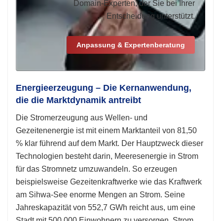
Domain-Experten, der Sie bei Ihrer
Entscheidung unterstützt.
Anpassung & Expertenberatung
Energieerzeugung – Die Kernanwendung,
die die Marktdynamik antreibt
Die Stromerzeugung aus Wellen- und
Gezeitenenergie ist mit einem Marktanteil von 81,50
% klar führend auf dem Markt. Der Hauptzweck dieser
Technologien besteht darin, Meeresenergie in Strom
für das Stromnetz umzuwandeln. So erzeugen
beispielsweise Gezeitenkraftwerke wie das Kraftwerk
am Sihwa-See enorme Mengen an Strom. Seine
Jahreskapazität von 552,7 GWh reicht aus, um eine
Stadt mit 500.000 Einwohnern zu versorgen. Strom