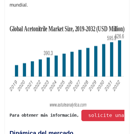
mundial.
 solicite una mu
Para obtener más información, 
Dinámica del mercado