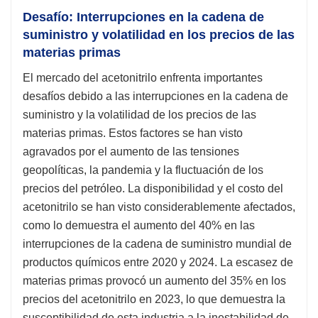
Desafío: Interrupciones en la cadena de
suministro y volatilidad en los precios de las
materias primas
El mercado del acetonitrilo enfrenta importantes
desafíos debido a las interrupciones en la cadena de
suministro y la volatilidad de los precios de las
materias primas. Estos factores se han visto
agravados por el aumento de las tensiones
geopolíticas, la pandemia y la fluctuación de los
precios del petróleo. La disponibilidad y el costo del
acetonitrilo se han visto considerablemente afectados,
como lo demuestra el aumento del 40% en las
interrupciones de la cadena de suministro mundial de
productos químicos entre 2020 y 2024. La escasez de
materias primas provocó un aumento del 35% en los
precios del acetonitrilo en 2023, lo que demuestra la
susceptibilidad de esta industria a la inestabilidad de