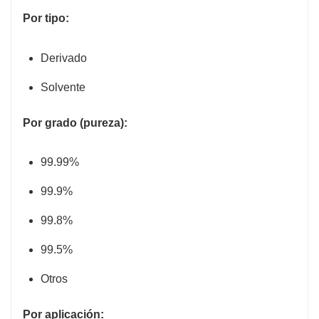
Por tipo:
Derivado
Solvente
Por grado (pureza):
99.99%
99.9%
99.8%
99.5%
Otros
Por aplicación: