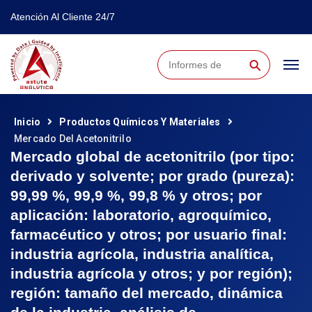
Atención Al Cliente 24/7
⚲
Inicio
Productos Químicos Y Materiales
Mercado Del Acetonitrilo
Mercado global de acetonitrilo (por tipo:
derivado y solvente; por grado (pureza):
99,99 %, 99,9 %, 99,8 % y otros; por
aplicación: laboratorio, agroquímico,
farmacéutico y otros; por usuario final:
industria agrícola, industria analítica,
industria agrícola y otros; y por región);
región: tamaño del mercado, dinámica