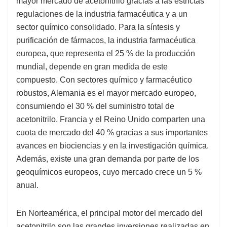
mayor mercado de acetonitrilo gracias a las estrictas
regulaciones de la industria farmacéutica y a un
sector químico consolidado. Para la síntesis y
purificación de fármacos, la industria farmacéutica
europea, que representa el 25 % de la producción
mundial, depende en gran medida de este
compuesto. Con sectores químico y farmacéutico
robustos, Alemania es el mayor mercado europeo,
consumiendo el 30 % del suministro total de
acetonitrilo. Francia y el Reino Unido comparten una
cuota de mercado del 40 % gracias a sus importantes
avances en biociencias y en la investigación química.
Además, existe una gran demanda por parte de los
geoquímicos europeos, cuyo mercado crece un 5 %
anual.
En Norteamérica, el principal motor del mercado del
acetonitrilo son las grandes inversiones realizadas en