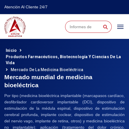
Atención Al Cliente 24/7
⚲
Inicio
Productos Farmacéuticos, Biotecnología Y Ciencias De La
Vida
Mercado De La Medicina Bioeléctrica
Mercado mundial de medicina
bioeléctrica
Por tipo (medicina bioeléctrica implantable (marcapasos cardíaco,
desfibrilador cardioversor implantable (DCI), dispositivo de
estimulación de la médula espinal, dispositivo de estimulación
cerebral profunda, implante coclear, dispositivo de estimulación
del nervio vago, implante de retina, otros) y medicina bioeléctrica
no implantable); aplicación (tratamiento del dolor crónico,