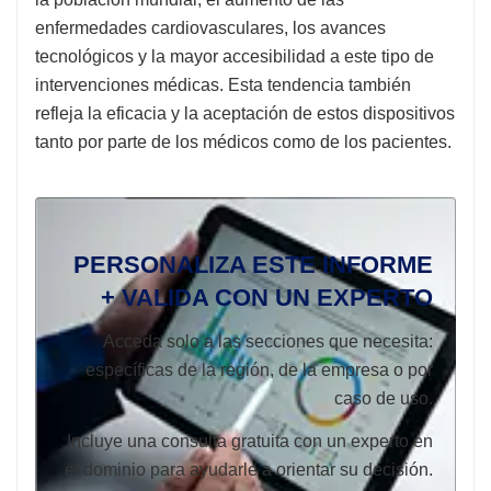
enfermedades cardiovasculares, los avances
tecnológicos y la mayor accesibilidad a este tipo de
intervenciones médicas. Esta tendencia también
refleja la eficacia y la aceptación de estos dispositivos
tanto por parte de los médicos como de los pacientes.
PERSONALIZA ESTE INFORME
+ VALIDA CON UN EXPERTO
Acceda solo a las secciones que necesita:
específicas de la región, de la empresa o por
caso de uso.
Incluye una consulta gratuita con un experto en
el dominio para ayudarle a orientar su decisión.