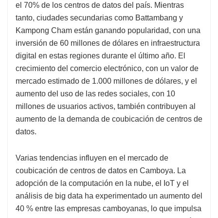
el 70% de los centros de datos del país. Mientras
tanto, ciudades secundarias como Battambang y
Kampong Cham están ganando popularidad, con una
inversión de 60 millones de dólares en infraestructura
digital en estas regiones durante el último año. El
crecimiento del comercio electrónico, con un valor de
mercado estimado de 1.000 millones de dólares, y el
aumento del uso de las redes sociales, con 10
millones de usuarios activos, también contribuyen al
aumento de la demanda de coubicación de centros de
datos.
Varias tendencias influyen en el mercado de
coubicación de centros de datos en Camboya. La
adopción de la computación en la nube, el IoT y el
análisis de big data ha experimentado un aumento del
40 % entre las empresas camboyanas, lo que impulsa