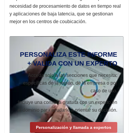
necesidad de procesamiento de datos en tiempo real
y aplicaciones de baja latencia, que se gestionan
mejor en los centros de coubicación.
PERSONALIZA ESTE INFORME
+ VALIDA CON UN EXPERTO
Acceda solo a las secciones que necesita:
específicas de la región, de la empresa o por
caso de uso.
Incluye una consulta gratuita con un experto en
el dominio para ayudarle a orientar su decisión.
Personalización y llamada a expertos