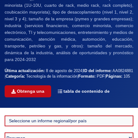
minorista (1U-10U, cuarto de rack, medio rack, rack completo),
coubicación mayorista); tipo de desacoplamiento (nivel 1, nivel 2,
nivel 3 y 4); tamaño de la empresa (pymes y grandes empresas);
industria (servicios financieros, comercio minorista, comercio
electrónico, TI y telecomunicaciones, entretenimiento y medios de
comunicación, atención médica, automoción, educación,
transporte, petróleo y gas, y otros): tamaño del mercado,
dinámica de la industria, análisis de oportunidades y pronóstico
para 2024-2032
Última actualización:
8 de agosto de 2024
|
ID del informe:
AA0824881
|
Categoría:
Tecnología de la información
|
Formato:
PDF
|
Páginas:
105
Obtenga una
tabla de contenido de