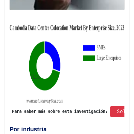
 Solic
 Para saber más sobre esta investigación: 
Por industria