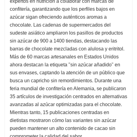
expertos en nutrición a colaborar con marcas de
confitería, garantizando que los perfiles bajos en
azúcar sigan ofreciendo auténticos aromas a
chocolate. Las cadenas de supermercados del
sudeste asiático ampliaron los pasillos de productos
sin azúcar de 900 a 1400 tiendas, destacando las
barras de chocolate mezcladas con alulosa y eritritol.
Más de 60 marcas artesanales en Estados Unidos
ahora destacan la etiqueta "sin azúcar añadido" en
sus envases, captando la atención de un público que
busca un capricho sin remordimientos. Durante una
feria mundial de confitería en Alemania, se publicaron
35 artículos de investigación centrados en alternativas
avanzadas al azúcar optimizadas para el chocolate.
Mientras tanto, 15 publicaciones centradas en
dietistas mostraron cómo las variantes sin azúcar
pueden mantener un alto contenido de cacao sin
comprometer la calidad del sabor.