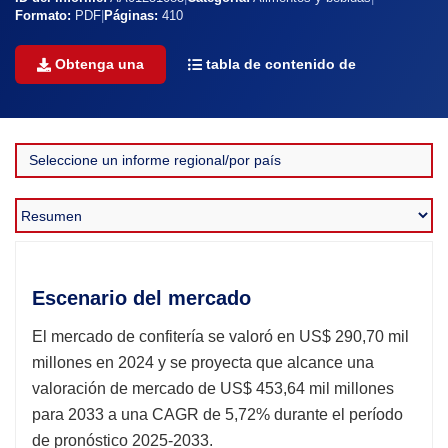
Formato:
PDF
|
Páginas:
410
Obtenga una
tabla de contenido de
Escenario del mercado
El mercado de confitería se valoró en US$ 290,70 mil
millones en 2024 y se proyecta que alcance una
valoración de mercado de US$ 453,64 mil millones
para 2033 a una CAGR de 5,72% durante el período
de pronóstico 2025-2033.