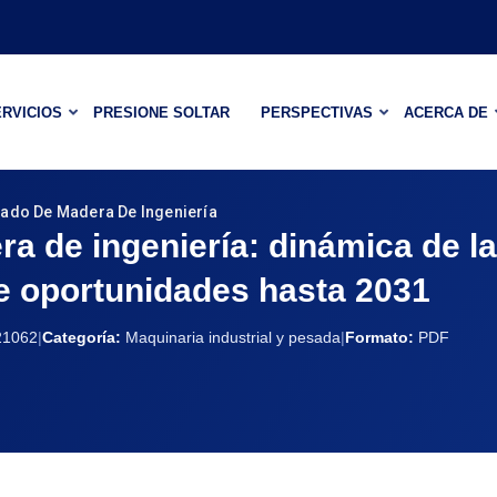
RVICIOS
PRESIONE SOLTAR
PERSPECTIVAS
ACERCA DE
ado De Madera De Ingeniería
a de ingeniería: dinámica de la
e oportunidades hasta 2031
1062
|
Categoría:
Maquinaria industrial y pesada
|
Formato:
PDF