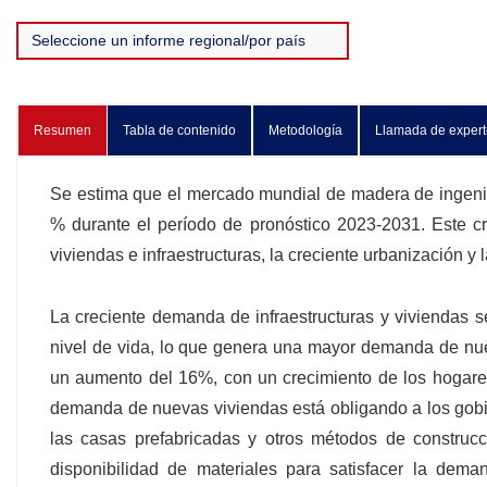
Resumen
Tabla de contenido
Metodología
Llamada de expert
Se estima que el mercado mundial de madera de ingenie
% durante el período de pronóstico 2023-2031. Este c
viviendas e infraestructuras, la creciente urbanización y
La creciente demanda de infraestructuras y viviendas 
nivel de vida, lo que genera una mayor demanda de nue
un aumento del 16%, con un crecimiento de los hogare
demanda de nuevas viviendas está obligando a los gobi
las casas prefabricadas y otros métodos de construcc
disponibilidad de materiales para satisfacer la dema