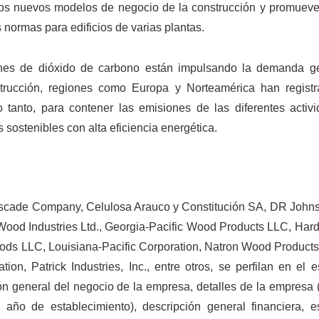
 los nuevos modelos de negocio de la construcción y promuev
s normas para edificios de varias plantas.
iones de dióxido de carbono están impulsando la demanda g
trucción, regiones como Europa y Norteamérica han registr
o tanto, para contener las emisiones de las diferentes activ
 sostenibles con alta eficiencia energética.
cade Company, Celulosa Arauco y Constitución SA, DR Joh
Wood Industries Ltd., Georgia-Pacific Wood Products LLC, Hard
s LLC, Louisiana-Pacific Corporation, Natron Wood Products
n, Patrick Industries, Inc., entre otros, se perfilan en el e
n general del negocio de la empresa, detalles de la empresa (
año de establecimiento), descripción general financiera, es