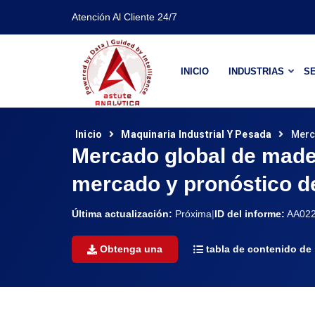
Atención Al Cliente 24/7
INICIO
INDUSTRIAS
SE
Inicio
Maquinaria Industrial Y Pesada
Merc
Mercado global de mader
mercado y pronóstico d
Última actualización:
Próxima
|
ID del informe:
AA022
Obtenga una
tabla de contenido de