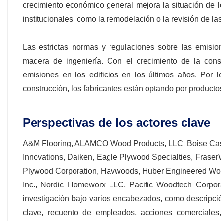
crecimiento económico general mejora la situación de
institucionales, como la remodelación o la revisión de la
Las estrictas normas y regulaciones sobre las emis
madera de ingeniería. Con el crecimiento de la cons
emisiones en los edificios en los últimos años. Por l
construcción, los fabricantes están optando por productos
Perspectivas de los actores clave
A&M Flooring, ALAMCO Wood Products, LLC, Boise Cas
Innovations, Daiken, Eagle Plywood Specialties, Fraser
Plywood Corporation, Havwoods, Huber Engineered Wood
Inc., Nordic Homeworx LLC, Pacific Woodtech Corporatio
investigación bajo varios encabezados, como descripció
clave, recuento de empleados, acciones comerciales, 