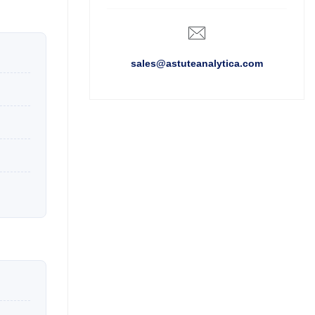
sales@astuteanalytica.com