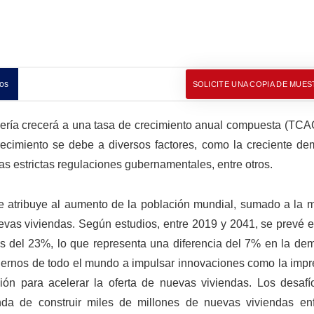
os
SOLICITE UNA COPIA DE MUES
ría crecerá a una tasa de crecimiento anual compuesta (TCAC
recimiento se debe a diversos factores, como la creciente d
 las estrictas regulaciones gubernamentales, entre otros.
se atribuye al aumento de la población mundial, sumado a la m
vas viviendas. Según estudios, entre 2019 y 2041, se prevé 
s del 23%, lo que representa una diferencia del 7% en la de
ernos de todo el mundo a impulsar innovaciones como la impr
ión para acelerar la oferta de nuevas viviendas. Los desafí
nda de construir miles de millones de nuevas viviendas enf