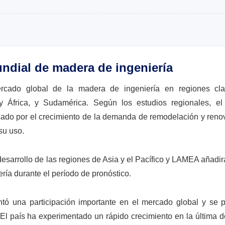
ndial de madera de ingeniería
rcado global de la madera de ingeniería en regiones cl
 y África, y Sudamérica. Según los estudios regionales, e
sado por el crecimiento de la demanda de remodelación y reno
su uso.
esarrollo de las regiones de Asia y el Pacífico y LAMEA añadi
ría durante el período de pronóstico.
tó una participación importante en el mercado global y se 
El país ha experimentado un rápido crecimiento en la última d