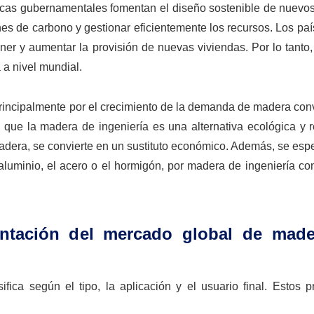
ticas gubernamentales fomentan el diseño sostenible de nuevos
ones de carbono y gestionar eficientemente los recursos. Los pa
er y aumentar la provisión de nuevas viviendas. Por lo tanto,
 a nivel mundial.
principalmente por el crecimiento de la demanda de madera con
 que la madera de ingeniería es una alternativa ecológica y r
adera, se convierte en un sustituto económico. Además, se esp
aluminio, el acero o el hormigón, por madera de ingeniería co
entación del mercado global de mad
ica según el tipo, la aplicación y el usuario final. Estos pr