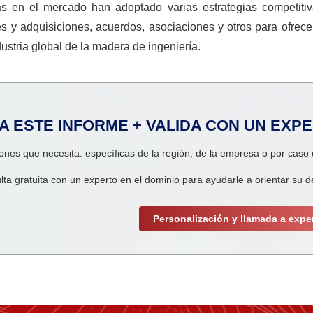
s en el mercado han adoptado varias estrategias competiti
s y adquisiciones, acuerdos, asociaciones y otros para ofrece
dustria global de la madera de ingeniería.
A ESTE INFORME + VALIDA CON UN EXP
ones que necesita: específicas de la región, de la empresa o por caso
lta gratuita con un experto en el dominio para ayudarle a orientar su d
Personalización y llamada a expe