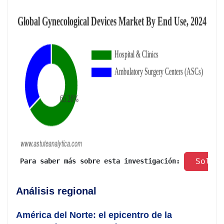
 Solic
 Para saber más sobre esta investigación: 
Análisis regional
América del Norte: el epicentro de la