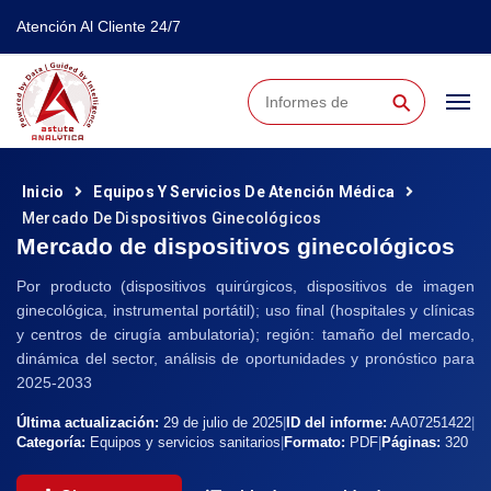
Atención Al Cliente 24/7
⚲
Inicio
Equipos Y Servicios De Atención Médica
Mercado De Dispositivos Ginecológicos
Mercado de dispositivos ginecológicos
Por producto (dispositivos quirúrgicos, dispositivos de imagen
ginecológica, instrumental portátil); uso final (hospitales y clínicas
y centros de cirugía ambulatoria); región: tamaño del mercado,
dinámica del sector, análisis de oportunidades y pronóstico para
2025-2033
Última actualización:
29 de julio de 2025
|
ID del informe:
AA07251422
|
Categoría:
Equipos y servicios sanitarios
|
Formato:
PDF
|
Páginas:
320