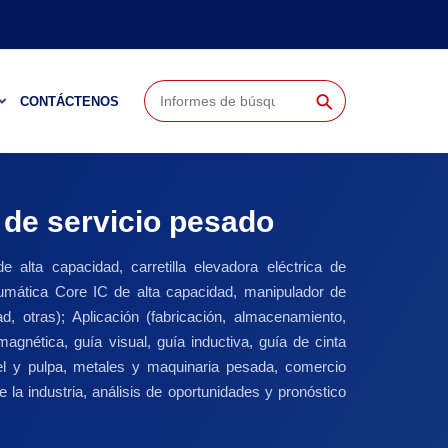
⚲
CONTÁCTENOS
 de servicio pesado
de alta capacidad, carretilla elevadora eléctrica de
 neumática Core IC de alta capacidad, manipulador de
d, otras); Aplicación (fabricación, almacenamiento,
agnética, guía visual, guía inductiva, guía de cinta
pel y pulpa, metales y maquinaria pesada, comercio
la industria, análisis de oportunidades y pronóstico