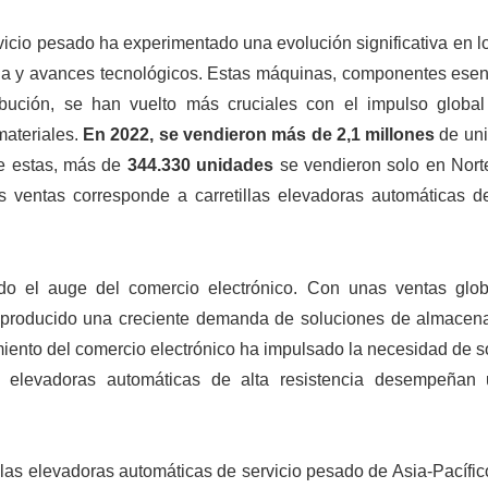
vicio pesado ha experimentado una evolución significativa en l
ria y avances tecnológicos. Estas máquinas, componentes esen
ibución, se han vuelto más cruciales con el impulso global
materiales.
En 2022, se vendieron más de 2,1 millones
de un
De estas, más de
344.330 unidades
se vendieron solo en Nort
as ventas corresponde a carretillas elevadoras automáticas de
ido el auge del comercio electrónico. Con unas ventas glo
producido una creciente demanda de soluciones de almacen
imiento del comercio electrónico ha impulsado la necesidad de 
s elevadoras automáticas de alta resistencia desempeñan
llas elevadoras automáticas de servicio pesado de Asia-Pacífi