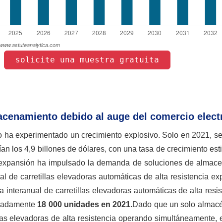
 solicite una muestra gratuita 
 
cenamiento debido al auge del comercio elect
ico ha experimentado un crecimiento explosivo. Solo en 2021, s
an los 4,9 billones de dólares, con una tasa de crecimiento es
a expansión ha impulsado la demanda de soluciones de almac
l de carretillas elevadoras automáticas de alta resistencia e
interanual de carretillas elevadoras automáticas de alta resi
imadamente
18 000 unidades en 2021.
Dado que un solo almac
las elevadoras de alta resistencia operando simultáneamente, 