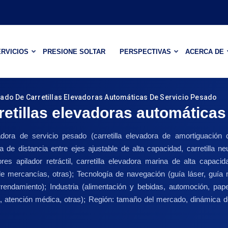
RVICIOS
PRESIONE SOLTAR
PERSPECTIVAS
ACERCA DE
ado De Carretillas Elevadoras Automáticas De Servicio Pesado
etillas elevadoras automáticas
levadora de servicio pesado (carretilla elevadora de amortiguación 
ra de distancia entre ejes ajustable de alta capacidad, carretilla
 apilador retráctil, carretilla elevadora marina de alta capacida
de mercancías, otras); Tecnología de navegación (guía láser, guía m
arrendamiento); Industria (alimentación y bebidas, automoción, pa
a, atención médica, otras); Región: tamaño del mercado, dinámica de 