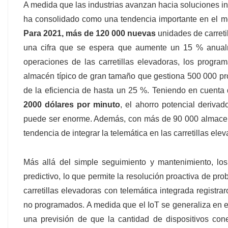
A medida que las industrias avanzan hacia soluciones inte
ha consolidado como una tendencia importante en el me
Para 2021, más de 120 000 nuevas
unidades de carreti
una cifra que se espera que aumente un 15 % anualm
operaciones de las carretillas elevadoras, los progra
almacén típico de gran tamaño que gestiona 500 000 pro
de la eficiencia de hasta un 25 %. Teniendo en cuenta 
2000 dólares por minuto
, el ahorro potencial derivad
puede ser enorme. Además, con más de 90 000 almacenes
tendencia de integrar la telemática en las carretillas el
Más allá del simple seguimiento y mantenimiento, los 
predictivo, lo que permite la resolución proactiva de p
carretillas elevadoras con telemática integrada registr
no programados. A medida que el IoT se generaliza en e
una previsión de que la cantidad de dispositivos co