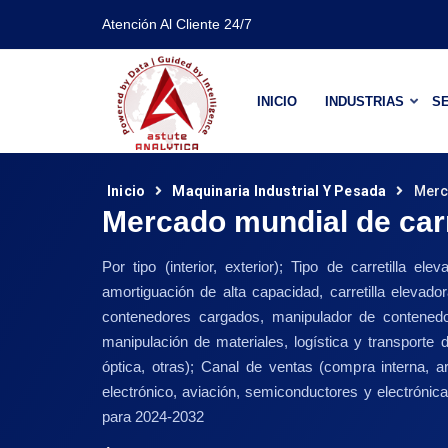
Atención Al Cliente 24/7
INICIO
INDUSTRIAS
SE
Inicio
Maquinaria Industrial Y Pesada
Merc
Mercado mundial de carr
Por tipo (interior, exterior); Tipo de carretilla e
amortiguación de alta capacidad, carretilla elevado
contenedores cargados, manipulador de contenedores
manipulación de materiales, logística y transporte 
óptica, otras); Canal de ventas (compra interna, 
electrónico, aviación, semiconductores y electrónic
para 2024-2032