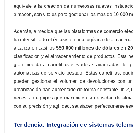
equivale a la creación de numerosas nuevas instalacio
almacén, son vitales para gestionar los más de 10 000 
Además, a medida que las plataformas de comercio electr
ha intensificado el énfasis en una logística de almacena
alcanzaron casi los
550 000 millones de dólares en 2
clasificación y el almacenamiento de productos. Esta 
gran medida a carretillas elevadoras avanzadas, lo q
automáticas de servicio pesado. Estas carretillas, eq
pueden gestionar el volumen de devoluciones con un
urbanización han aumentado de forma constante un 2,1
necesitan equipos que maximicen la densidad de almace
con su precisión y agilidad, satisfacen perfectamente est
Tendencia: Integración de sistemas tele