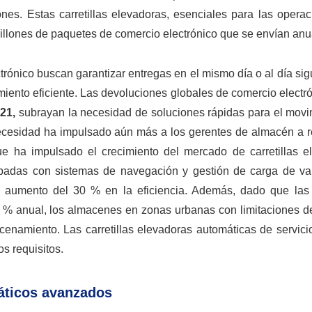
nes. Estas carretillas elevadoras, esenciales para las operac
millones de paquetes de comercio electrónico que se envían an
ónico buscan garantizar entregas en el mismo día o al día sig
miento eficiente. Las devoluciones globales de comercio electr
021,
subrayan la necesidad de soluciones rápidas para el movim
necesidad ha impulsado aún más a los gerentes de almacén a re
ue ha impulsado el crecimiento del mercado de carretillas e
uipadas con sistemas de navegación y gestión de carga de va
 aumento del 30 % en la eficiencia. Además, dado que las
 % anual, los almacenes en zonas urbanas con limitaciones d
namiento. Las carretillas elevadoras automáticas de servici
os requisitos.
máticos avanzados