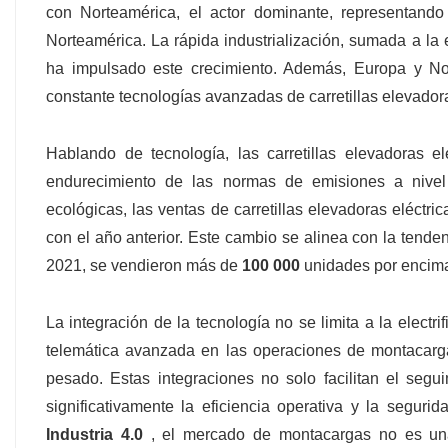
con Norteamérica, el actor dominante, representando 
Norteamérica. La rápida industrialización, sumada a la
ha impulsado este crecimiento. Además, Europa y No
constante tecnologías avanzadas de carretillas elevadoras
Hablando de tecnología, las carretillas elevadoras 
endurecimiento de las normas de emisiones a nivel 
ecológicas, las ventas de carretillas elevadoras eléct
con el año anterior. Este cambio se alinea con la tendenc
2021, se vendieron más de
100 000
unidades por encima
La integración de la tecnología no se limita a la electri
telemática avanzada en las operaciones de montacarg
pesado. Estas integraciones no solo facilitan el seg
significativamente la eficiencia operativa y la segur
Industria 4.0
, el mercado de montacargas no es un