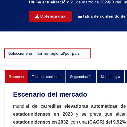
Última actualización:
21 de marzo de 2024
|
ID del i
Obtenga una
tabla de contenido de
Resumen
Tabla de contenido
Segmentación
Metodología
Escenario del mercado
mundial
de carretillas elevadoras automáticas de
estadounidenses en 2023
y se prevé que alcan
estadounidenses en 2032,
con una
(CAGR) del 9,92%