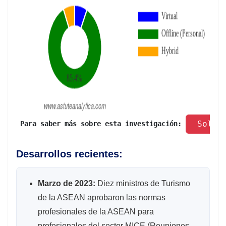
 Solic
 Para saber más sobre esta investigación: 
Desarrollos recientes:
Marzo de 2023:
Diez ministros de Turismo
de la ASEAN aprobaron las normas
profesionales de la ASEAN para
profesionales del sector MICE (Reuniones,