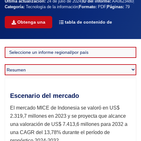
Última actualización:
24 de julio de 2024
|
ID del informe:
AA0623480
|
Categoría:
Tecnología de la información
|
Formato:
PDF
|
Páginas:
79
Obtenga una
tabla de contenido de
Escenario del mercado
El mercado MICE de Indonesia se valoró en US$
2.319,7 millones en 2023 y se proyecta que alcance
una valoración de US$ 7.413,6 millones para 2032 a
una CAGR del 13,78% durante el período de
pronóstico 2024-2032.