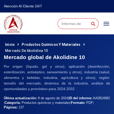
Atención Al Cliente 24/7
⚲
Inicio
Productos Químicos Y Materiales
Mercado De Akolidina 10
Mercado global de Akolidine 10
Por origen (líquido, gel y otros); aplicación (desinfección,
esterilización, antiséptico, saneamiento y otros); industria (salud,
alimentos y bebidas, industria, agricultura y otros); región:
tamaño del mercado, dinámica de la industria, análisis de
oportunidades y pronóstico para 2024-2032
Última actualización:
8 de agosto de 2024
|
ID del informe:
AA0824882
|
Categoría:
Productos químicos y materiales
|
Formato:
PDF
|
Páginas:
137