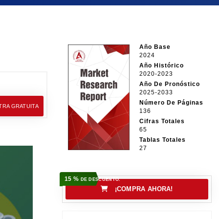
Año Base
2024
Año Histórico
2020-2023
Año De Pronóstico
2025-2033
Número De Páginas
TRA GRATUITA
136
Cifras Totales
65
Tablas Totales
27
15 %
DE DESCUENTO.
¡COMPRA AHORA!