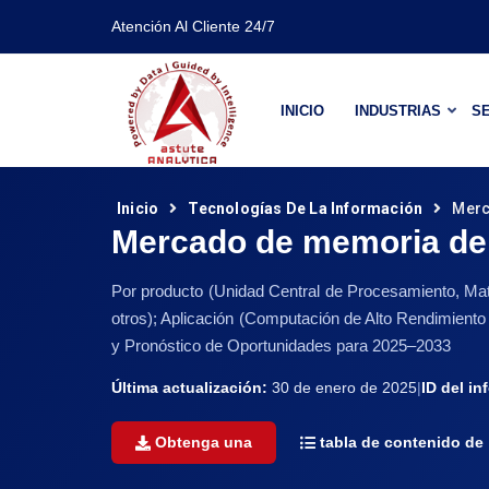
Atención Al Cliente 24/7
INICIO
INDUSTRIAS
SE
Inicio
Tecnologías De La Información
Merc
Mercado de memoria de 
Por producto (Unidad Central de Procesamiento, Mat
otros); Aplicación (Computación de Alto Rendimiento
y Pronóstico de Oportunidades para 2025–2033
Última actualización:
30 de enero de 2025
|
ID del in
Obtenga una
tabla de contenido de