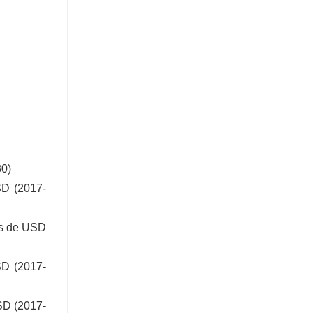
30)
SD (2017-
nes de USD
SD (2017-
USD (2017-