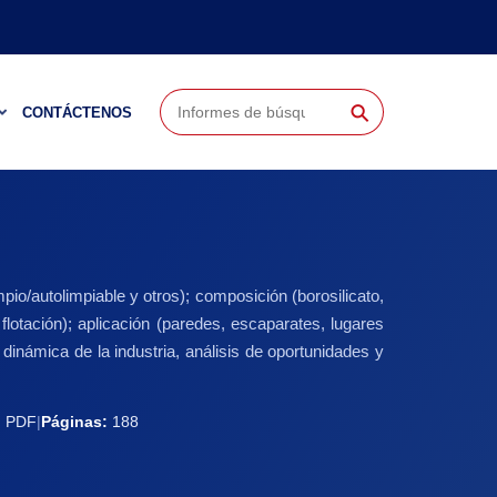
⚲
CONTÁCTENOS
impio/autolimpiable y otros); composición (borosilicato,
flotación); aplicación (paredes, escaparates, lugares
 dinámica de la industria, análisis de oportunidades y
:
PDF
|
Páginas:
188