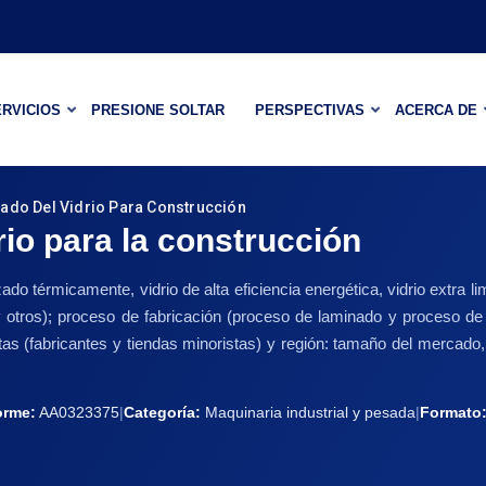
RVICIOS
PRESIONE SOLTAR
PERSPECTIVAS
ACERCA DE
ado Del Vidrio Para Construcción
io para la construcción
rzado térmicamente, vidrio de alta eficiencia energética, vidrio extra l
o y otros); proceso de fabricación (proceso de laminado y proceso de 
tas (fabricantes y tiendas minoristas) y región: tamaño del mercado,
orme:
AA0323375
|
Categoría:
Maquinaria industrial y pesada
|
Formato