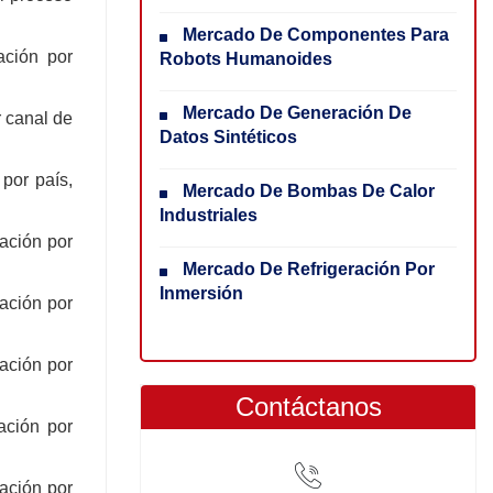
Mercado De Componentes Para
ación por
Robots Humanoides
Mercado De Generación De
 canal de
Datos Sintéticos
por país,
Mercado De Bombas De Calor
Industriales
ación por
Mercado De Refrigeración Por
Inmersión
ación por
ación por
Contáctanos
ación por
ación por