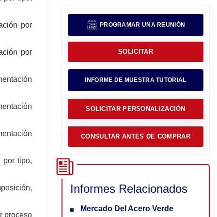
ación por
PROGRAMAR UNA REUNIÓN
ación por
SOLICITAR
mentación
INFORME DE MUESTRA TUTORIAL
mentación
SOLICITAR PERSONALIZACIÓN
mentación
CONSULTAR ANTES DE COMPRAR
por tipo,
Informes Relacionados
posición,
Mercado Del Acero Verde
r proceso