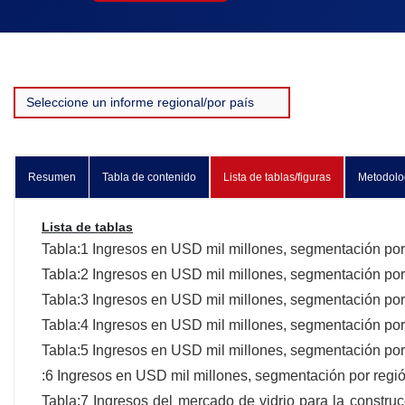
Resumen
Tabla de contenido
Lista de tablas/figuras
Metodolo
Lista de tablas
Tabla:1 Ingresos en USD mil millones, segmentación por 
Tabla:2 Ingresos en USD mil millones, segmentación po
Tabla:3 Ingresos en USD mil millones, segmentación por
Tabla:4 Ingresos en USD mil millones, segmentación por
Tabla:5 Ingresos en USD mil millones, segmentación por
:6 Ingresos en USD mil millones, segmentación por regi
Tabla:7 Ingresos del mercado de vidrio para la constru