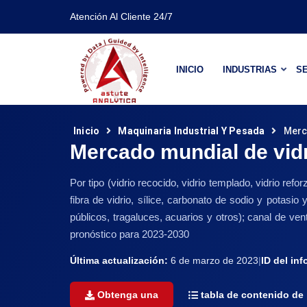
Atención Al Cliente 24/7
INICIO
INDUSTRIAS
SE
Inicio
Maquinaria Industrial Y Pesada
Merc
Mercado mundial de vidr
Por tipo (vidrio recocido, vidrio templado, vidrio refo
fibra de vidrio, sílice, carbonato de sodio y potasi
públicos, tragaluces, acuarios y otros); canal de ven
pronóstico para 2023-2030
Última actualización:
6 de marzo de 2023
|
ID del inf
Obtenga una
tabla de contenido de