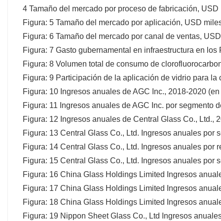
4 Tamaño del mercado por proceso de fabricación, USD 
Figura: 5 Tamaño del mercado por aplicación, USD miles
Figura: 6 Tamaño del mercado por canal de ventas, USD
Figura: 7 Gasto gubernamental en infraestructura en lo
Figura: 8 Volumen total de consumo de clorofluorocarbo
Figura: 9 Participación de la aplicación de vidrio para la
Figura: 10 Ingresos anuales de AGC Inc., 2018-2020 (e
Figura: 11 Ingresos anuales de AGC Inc. por segmento d
Figura: 12 Ingresos anuales de Central Glass Co., Ltd.
Figura: 13 Central Glass Co., Ltd. Ingresos anuales por
Figura: 14 Central Glass Co., Ltd. Ingresos anuales por 
Figura: 15 Central Glass Co., Ltd. Ingresos anuales por
Figura: 16 China Glass Holdings Limited Ingresos anua
Figura: 17 China Glass Holdings Limited Ingresos anual
Figura: 18 China Glass Holdings Limited Ingresos anuale
Figura: 19 Nippon Sheet Glass Co., Ltd Ingresos anual