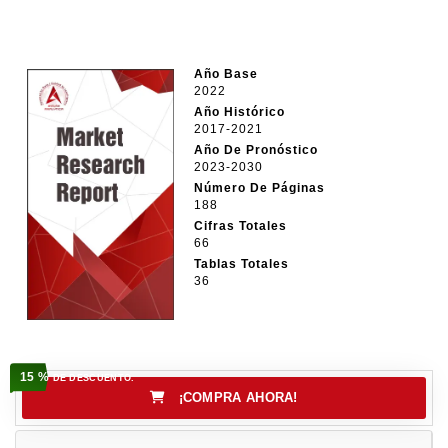
Año Base
2022
Año Histórico
2017-2021
Año De Pronóstico
2023-2030
Número De Páginas
188
Cifras Totales
66
Tablas Totales
36
15 %
DE DESCUENTO.
¡COMPRA AHORA!