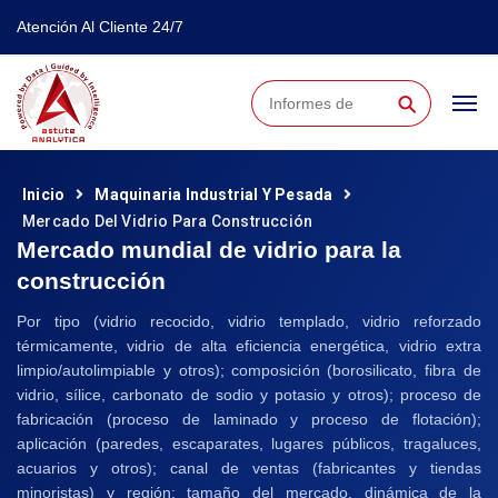
Atención Al Cliente 24/7
⚲
Inicio
Maquinaria Industrial Y Pesada
Mercado Del Vidrio Para Construcción
Mercado mundial de vidrio para la
construcción
Por tipo (vidrio recocido, vidrio templado, vidrio reforzado
térmicamente, vidrio de alta eficiencia energética, vidrio extra
limpio/autolimpiable y otros); composición (borosilicato, fibra de
vidrio, sílice, carbonato de sodio y potasio y otros); proceso de
fabricación (proceso de laminado y proceso de flotación);
aplicación (paredes, escaparates, lugares públicos, tragaluces,
acuarios y otros); canal de ventas (fabricantes y tiendas
minoristas) y región: tamaño del mercado, dinámica de la