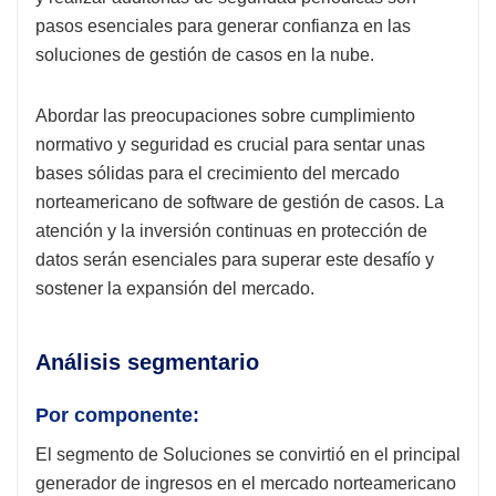
pasos esenciales para generar confianza en las
soluciones de gestión de casos en la nube.
Abordar las preocupaciones sobre cumplimiento
normativo y seguridad es crucial para sentar unas
bases sólidas para el crecimiento del mercado
norteamericano de software de gestión de casos. La
atención y la inversión continuas en protección de
datos serán esenciales para superar este desafío y
sostener la expansión del mercado.
Análisis segmentario
Por componente:
El segmento de Soluciones se convirtió en el principal
generador de ingresos en el mercado norteamericano