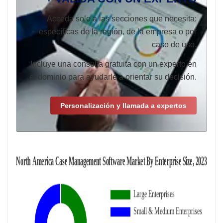
Acceda solo a las secciones que necesita:
específicas de la región, de la empresa o por
caso de uso.
Incluye una consulta gratuita con un experto en
el dominio para ayudarle a orientar su decisión.
Personalización y llamada a expertos