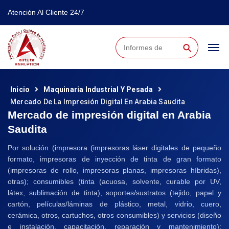
Atención Al Cliente 24/7
⚲
Inicio
Maquinaria Industrial Y Pesada
Mercado De La Impresión Digital En Arabia Saudita
Mercado de impresión digital en Arabia
Saudita
Por solución (impresora (impresoras láser digitales de pequeño
formato, impresoras de inyección de tinta de gran formato
(impresoras de rollo, impresoras planas, impresoras híbridas),
otras); consumibles (tinta (acuosa, solvente, curable por UV,
látex, sublimación de tinta), soportes/sustratos (tejido, papel y
cartón, películas/láminas de plástico, metal, vidrio, cuero,
cerámica, otros, cartuchos, otros consumibles) y servicios (diseño
e instalación, capacitación, reparación y mantenimiento);