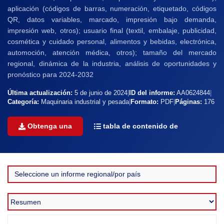
aplicación (códigos de barras, numeración, etiquetado, códigos
QR, datos variables, marcado, impresión bajo demanda,
impresión web, otros); usuario final (textil, embalaje, publicidad,
cosmética y cuidado personal, alimentos y bebidas, electrónica,
automoción, atención médica, otros); tamaño del mercado
regional, dinámica de la industria, análisis de oportunidades y
pronóstico para 2024-2032
Última actualización:
5 de junio de 2024
|
ID del informe:
AA0624844
|
Categoría:
Maquinaria industrial y pesada
|
Formato:
PDF
|
Páginas:
176
Obtenga una
tabla de contenido de