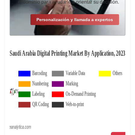
el dominio para ayudarle a orientar su decisión.
Personalización y llamada a expertos