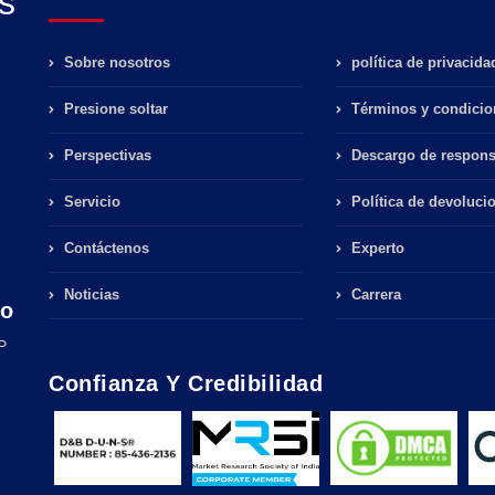
s
Sobre nosotros
política de privacida
Presione soltar
Términos y condicio
Perspectivas
Descargo de respons
Servicio
Política de devoluci
Contáctenos
Experto
Noticias
Carrera
co
P
Confianza Y Credibilidad