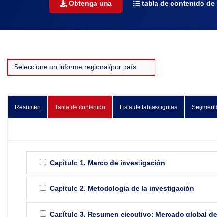
Obtenga una
tabla de contenido de
Resumen
Tabla de contenido
Lista de tablas/figuras
Segment
Capítulo 1. Marco de investigación
Capítulo 2. Metodología de la investigación
Capítulo 3. Resumen ejecutivo: Mercado global d