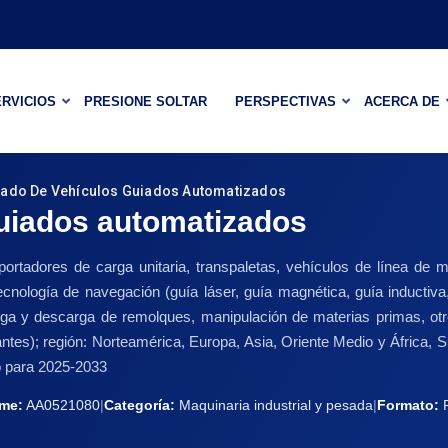
RVICIOS
PRESIONE SOLTAR
PERSPECTIVAS
ACERCA DE
ado De Vehículos Guiados Automatizados
uiados automatizados
rtadores de carga unitaria, transpaletas, vehículos de línea de mon
 tecnología de navegación (guía láser, guía magnética, guía inductiva,
ga y descarga de remolques, manipulación de materias primas, otros
urantes); región: Norteamérica, Europa, Asia, Oriente Medio y África
co para 2025-2033
rme:
AA0521080
|
Categoría:
Maquinaria industrial y pesada
|
Formato: