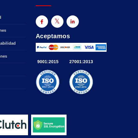
d
nes
Aceptamos
abilidad
ones
9001:2015
27001:2013