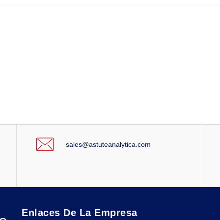
sales@astuteanalytica.com
Enlaces De La Empresa