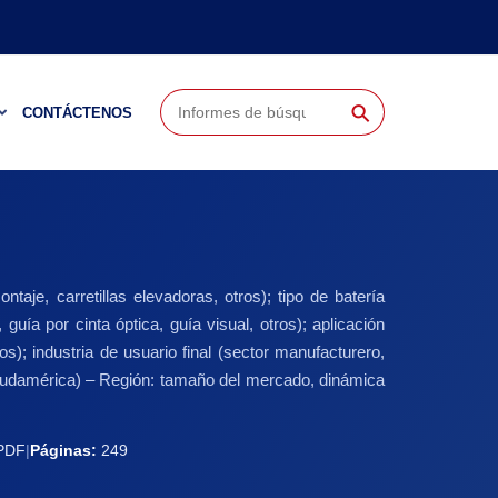
⚲
CONTÁCTENOS
taje, carretillas elevadoras, otros); tipo de batería
 guía por cinta óptica, guía visual, otros); aplicación
); industria de usuario final (sector manufacturero,
, Sudamérica) – Región: tamaño del mercado, dinámica
PDF
|
Páginas:
249