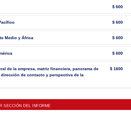
$ 600
Pacífico
$ 600
te Medio y África
$ 600
mérica
$ 600
ral de la empresa, matriz financiera, panorama de
$ 1600
 dirección de contacto y perspectiva de la
 SECCIÓN DEL INFORME