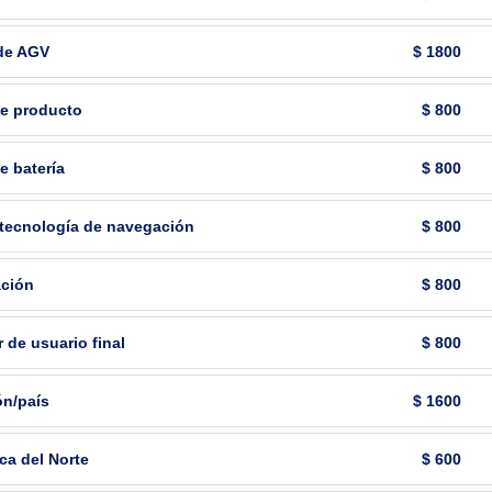
 de AGV
$ 1800
de producto
$ 800
e batería
$ 800
 tecnología de navegación
$ 800
ación
$ 800
 de usuario final
$ 800
ón/país
$ 1600
ca del Norte
$ 600