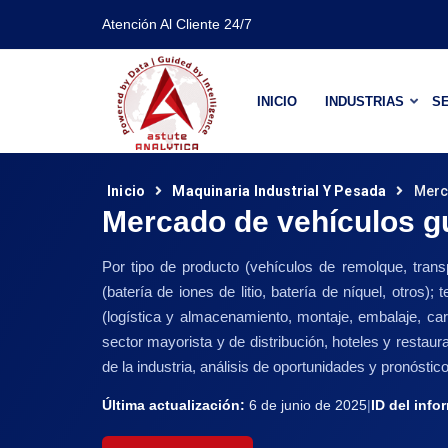
Atención Al Cliente 24/7
INICIO
INDUSTRIAS
SE
Inicio
Maquinaria Industrial Y Pesada
Merc
Mercado de vehículos g
Por tipo de producto (vehículos de remolque, transpo
(batería de iones de litio, batería de níquel, otros);
(logística y almacenamiento, montaje, embalaje, car
sector mayorista y de distribución, hoteles y resta
de la industria, análisis de oportunidades y pronósti
Última actualización:
6 de junio de 2025
|
ID del info