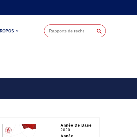
⚲
PROPOS
Année De Base
2020
Année