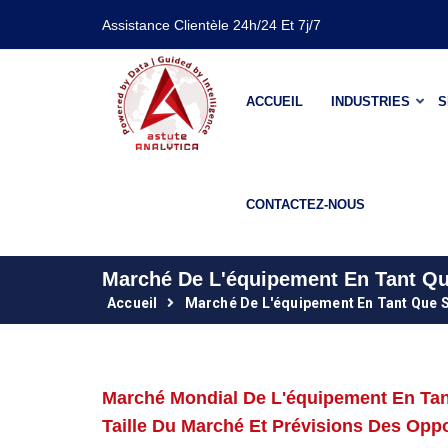
Assistance Clientèle 24h/24 Et 7j/7
ACCUEIL
INDUSTRIES
S
CONTACTEZ-NOUS
Marché De L'équipement En Tant Qu
Accueil
Marché De L'équipement En Tant Que 
Marché Mondial De L'équipement En Tan
Taille Du Marché Et Prévisions Des Opp