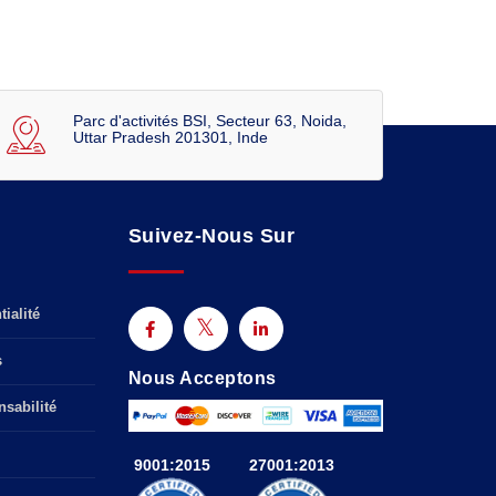
Parc d'activités BSI, Secteur 63, Noida,
Uttar Pradesh 201301, Inde
Suivez-Nous Sur
ialité
s
Nous Acceptons
sabilité
9001:2015
27001:2013