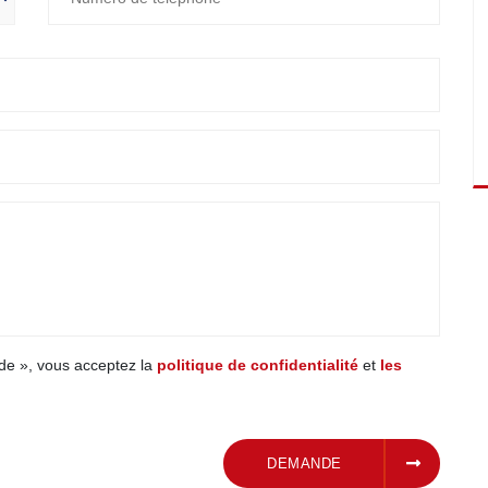
de », vous acceptez la
politique de confidentialité
et
les
SOUMETTRE UNE
DEMANDE