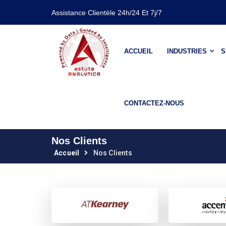
Assistance Clientèle 24h/24 Et 7j/7
ACCUEIL
INDUSTRIES
S
CONTACTEZ-NOUS
Nos Clients
Accueil
Nos Clients