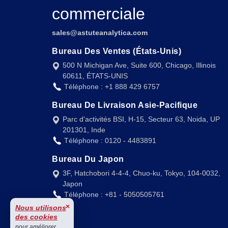
commerciale
sales@astuteanalytica.com
Bureau Des Ventes (États-Unis)
500 N Michigan Ave, Suite 600, Chicago, Illinois
60611, ÉTATS-UNIS
Téléphone : +1 888 429 6757
Bureau De Livraison Asie-Pacifique
Parc d'activités BSI, H-15, Secteur 63, Noida, UP
201301, Inde
Téléphone : 0120 - 4483891
Bureau Du Japon
3F, Hatchobori 4-4-4, Chuo-ku, Tokyo, 104-0032,
Japon
Téléphone : +81 - 5050505761
×
Nous utilisons
des cookies
pour améliorer