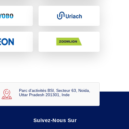
Parc d'activités BSI, Secteur 63, Noida,
Uttar Pradesh 201301, Inde
Suivez-Nous Sur