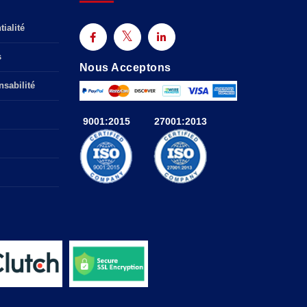
ialité
s
Nous Acceptons
sabilité
9001:2015
27001:2013