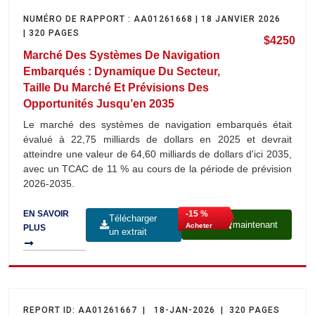
NUMÉRO DE RAPPORT : AA01261668 | 18 JANVIER 2026
| 320 PAGES
$4250
Marché Des Systèmes De Navigation
Embarqués : Dynamique Du Secteur,
Taille Du Marché Et Prévisions Des
Opportunités Jusqu’en 2035
Le marché des systèmes de navigation embarqués était
évalué à 22,75 milliards de dollars en 2025 et devrait
atteindre une valeur de 64,60 milliards de dollars d'ici 2035,
avec un TCAC de 11 % au cours de la période de prévision
2026-2035.
-15 %
EN SAVOIR
Télécharger
maintenant
Acheter
PLUS
un extrait
REPORT ID: AA01261667 | 18-JAN-2026 | 320 PAGES