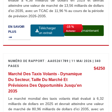
évalué à 4,38 milliards de dollars en 2025 et devrait
atteindre une valeur de marché de 13,56 milliards de dollars
d'ici 2035, avec un TCAC de 11,96 % au cours de la période
de prévision 2026-2035.
-15 %
EN SAVOIR
Télécharger
maintenant
Acheter
PLUS
un extrait
NUMÉRO DE RAPPORT : AA05261789 | 11 MAI 2026 | 340
PAGES
$4250
Marché Des Taxis Volants - Dynamique
Du Secteur, Taille Du Marché Et
Prévisions Des Opportunités Jusqu'en
2035
Le marché mondial des taxis volants était évalué à 6,32
milliards de dollars en 2025 et devrait atteindre une valeur
de marché de 80,96 milliards de dollars d'ici 2035, avec un