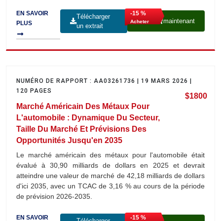
-15 %
EN SAVOIR
Télécharger
maintenant
Acheter
PLUS
un extrait
NUMÉRO DE RAPPORT : AA03261736 | 19 MARS 2026 |
120 PAGES
$1800
Marché Américain Des Métaux Pour
L'automobile : Dynamique Du Secteur,
Taille Du Marché Et Prévisions Des
Opportunités Jusqu'en 2035
Le marché américain des métaux pour l'automobile était
évalué à 30,90 milliards de dollars en 2025 et devrait
atteindre une valeur de marché de 42,18 milliards de dollars
d'ici 2035, avec un TCAC de 3,16 % au cours de la période
de prévision 2026-2035.
-15 %
EN SAVOIR
Télécharger