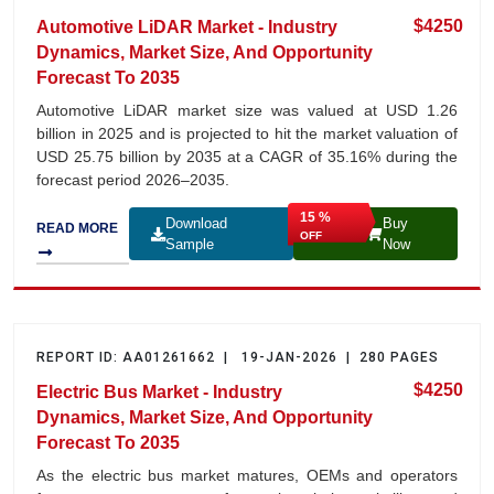
$4250
Automotive LiDAR Market - Industry
Dynamics, Market Size, And Opportunity
Forecast To 2035
Automotive LiDAR market size was valued at USD 1.26
billion in 2025 and is projected to hit the market valuation of
USD 25.75 billion by 2035 at a CAGR of 35.16% during the
forecast period 2026–2035.
15 %
Download
Buy
READ MORE
OFF
Sample
Now
REPORT ID: AA01261662 | 19-JAN-2026 | 280 PAGES
$4250
Electric Bus Market - Industry
Dynamics, Market Size, And Opportunity
Forecast To 2035
As the electric bus market matures, OEMs and operators