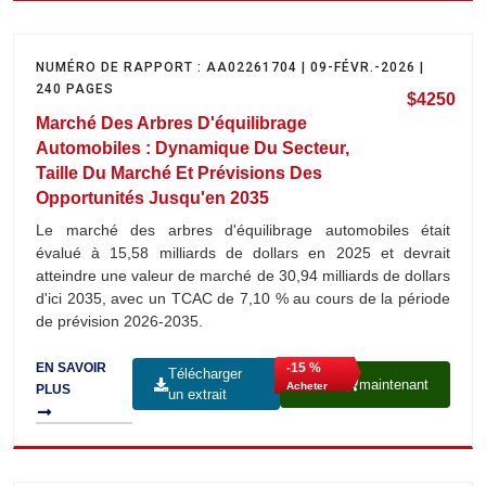
NUMÉRO DE RAPPORT : AA02261704 | 09-FÉVR.-2026 |
240 PAGES
$4250
Marché Des Arbres D'équilibrage
Automobiles : Dynamique Du Secteur,
Taille Du Marché Et Prévisions Des
Opportunités Jusqu'en 2035
Le marché des arbres d'équilibrage automobiles était
évalué à 15,58 milliards de dollars en 2025 et devrait
atteindre une valeur de marché de 30,94 milliards de dollars
d'ici 2035, avec un TCAC de 7,10 % au cours de la période
de prévision 2026-2035.
-15 %
EN SAVOIR
Télécharger
maintenant
Acheter
PLUS
un extrait