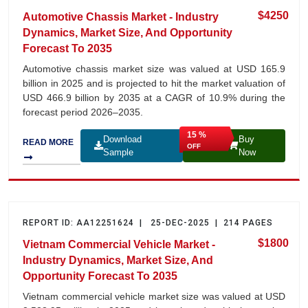
$4250
Automotive Chassis Market - Industry
Dynamics, Market Size, And Opportunity
Forecast To 2035
Automotive chassis market size was valued at USD 165.9
billion in 2025 and is projected to hit the market valuation of
USD 466.9 billion by 2035 at a CAGR of 10.9% during the
forecast period 2026–2035.
15 %
Download
Buy
READ MORE
OFF
Sample
Now
REPORT ID: AA12251624 | 25-DEC-2025 | 214 PAGES
$1800
Vietnam Commercial Vehicle Market -
Industry Dynamics, Market Size, And
Opportunity Forecast To 2035
Vietnam commercial vehicle market size was valued at USD