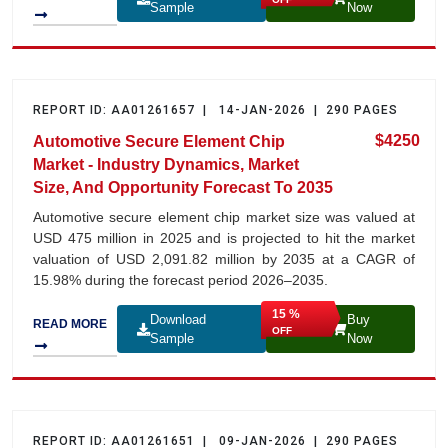
Sample
Now
REPORT ID: AA01261657 | 14-JAN-2026 | 290 PAGES
$4250
Automotive Secure Element Chip
Market - Industry Dynamics, Market
Size, And Opportunity Forecast To 2035
Automotive secure element chip market size was valued at
USD 475 million in 2025 and is projected to hit the market
valuation of USD 2,091.82 million by 2035 at a CAGR of
15.98% during the forecast period 2026–2035.
15 %
Download
Buy
READ MORE
OFF
Sample
Now
REPORT ID: AA01261651 | 09-JAN-2026 | 290 PAGES