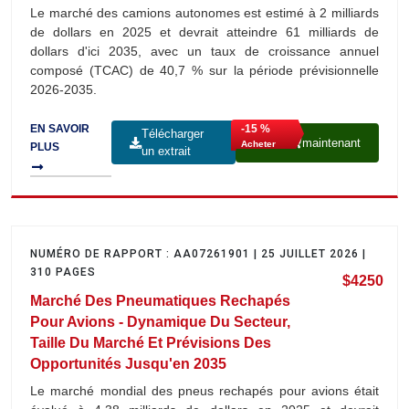
Le marché des camions autonomes est estimé à 2 milliards
de dollars en 2025 et devrait atteindre 61 milliards de
dollars d'ici 2035, avec un taux de croissance annuel
composé (TCAC) de 40,7 % sur la période prévisionnelle
2026-2035.
-15 %
EN SAVOIR
Télécharger
maintenant
Acheter
PLUS
un extrait
NUMÉRO DE RAPPORT : AA07261901 | 25 JUILLET 2026 |
310 PAGES
$4250
Marché Des Pneumatiques Rechapés
Pour Avions - Dynamique Du Secteur,
Taille Du Marché Et Prévisions Des
Opportunités Jusqu'en 2035
Le marché mondial des pneus rechapés pour avions était