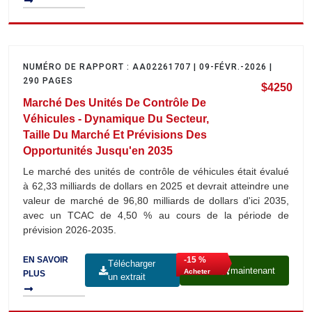
NUMÉRO DE RAPPORT : AA02261707 | 09-FÉVR.-2026 |
290 PAGES
$4250
Marché Des Unités De Contrôle De
Véhicules - Dynamique Du Secteur,
Taille Du Marché Et Prévisions Des
Opportunités Jusqu'en 2035
Le marché des unités de contrôle de véhicules était évalué
à 62,33 milliards de dollars en 2025 et devrait atteindre une
valeur de marché de 96,80 milliards de dollars d'ici 2035,
avec un TCAC de 4,50 % au cours de la période de
prévision 2026-2035.
-15 %
EN SAVOIR
Télécharger
maintenant
Acheter
PLUS
un extrait