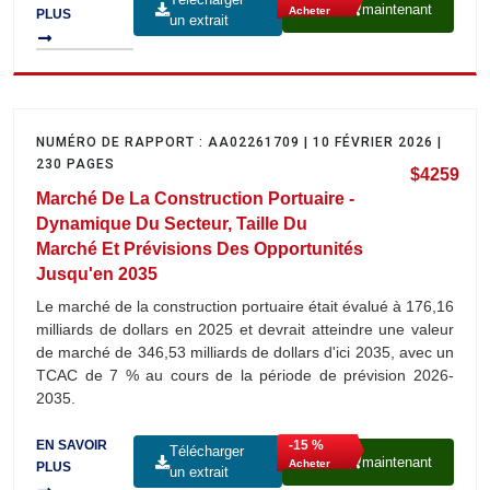
maintenant
Acheter
PLUS
un extrait
NUMÉRO DE RAPPORT : AA02261709 | 10 FÉVRIER 2026 |
230 PAGES
$4259
Marché De La Construction Portuaire -
Dynamique Du Secteur, Taille Du
Marché Et Prévisions Des Opportunités
Jusqu'en 2035
Le marché de la construction portuaire était évalué à 176,16
milliards de dollars en 2025 et devrait atteindre une valeur
de marché de 346,53 milliards de dollars d'ici 2035, avec un
TCAC de 7 % au cours de la période de prévision 2026-
2035.
-15 %
EN SAVOIR
Télécharger
maintenant
Acheter
PLUS
un extrait