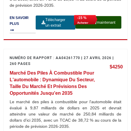
de prévision 2026-2035.
-15 %
EN SAVOIR
Télécharger
maintenant
Acheter
PLUS
un extrait
NUMÉRO DE RAPPORT : AA04261770 | 27 AVRIL 2026 |
260 PAGES
$4250
Marché Des Piles À Combustible Pour
L'automobile : Dynamique Du Secteur,
Taille Du Marché Et Prévisions Des
Opportunités Jusqu'en 2035
Le marché des piles à combustible pour l'automobile était
évalué à 9,87 milliards de dollars en 2025 et devrait
atteindre une valeur de marché de 250,84 milliards de
dollars d'ici 2035, avec un TCAC de 38,72 % au cours de la
période de prévision 2026-2035.