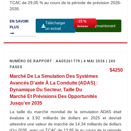
TCAC de 29,05 % au cours de la période de prévision 2026-
2035.
-15 %
EN SAVOIR
Télécharger
maintenant
Acheter
PLUS
un extrait
NUMÉRO DE RAPPORT : AA05261779 | 4 MAI 2026 | 240
PAGES
$4250
Marché De La Simulation Des Systèmes
Avancés D'aide À La Conduite (ADAS) :
Dynamique Du Secteur, Taille Du
Marché Et Prévisions Des Opportunités
Jusqu'en 2035
La taille du marché mondial de la simulation ADAS était
évaluée à 3,92 milliards de dollars en 2025 et devrait
atteindre une valeur de marché de 14,34 milliards de dollars
d'ici 2035, avec un TCAC de 13,85 % au cours de la période