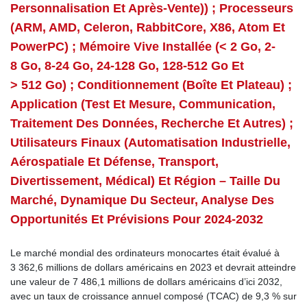
Personnalisation Et Après-Vente)) ; Processeurs
(ARM, AMD, Celeron, RabbitCore, X86, Atom Et
PowerPC) ; Mémoire Vive Installée (< 2 Go, 2-
8 Go, 8-24 Go, 24-128 Go, 128-512 Go Et
> 512 Go) ; Conditionnement (boîte Et Plateau) ;
Application (test Et Mesure, Communication,
Traitement Des Données, Recherche Et Autres) ;
Utilisateurs Finaux (automatisation Industrielle,
Aérospatiale Et Défense, Transport,
Divertissement, Médical) Et Région – Taille Du
Marché, Dynamique Du Secteur, Analyse Des
Opportunités Et Prévisions Pour 2024-2032
Le marché mondial des ordinateurs monocartes était évalué à
3 362,6 millions de dollars américains en 2023 et devrait atteindre
une valeur de 7 486,1 millions de dollars américains d’ici 2032,
avec un taux de croissance annuel composé (TCAC) de 9,3 % sur