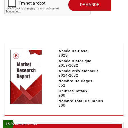
SOUMETTRE UNE
DEMANDE
Année De Base
2023
Année Historique
2019-2022
Année Prévisionnelle
2024-2032
Nombre De Pages
652
Chiffres Totaux
200
Nombre Total De Tables
300
15 %
DE RÉDUCTION