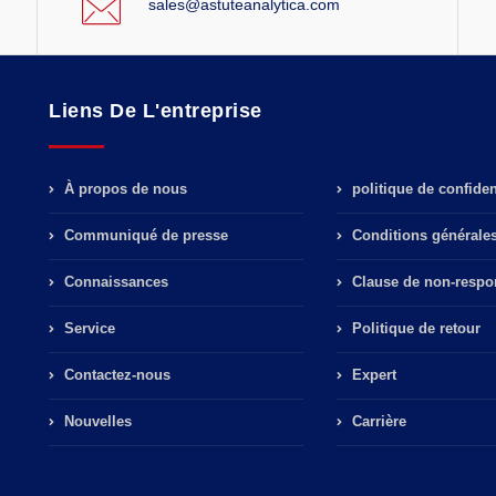
sales@astuteanalytica.com
Liens De L'entreprise
À propos de nous
politique de confident
Communiqué de presse
Conditions générale
Connaissances
Clause de non-respon
Service
Politique de retour
Contactez-nous
Expert
Nouvelles
Carrière