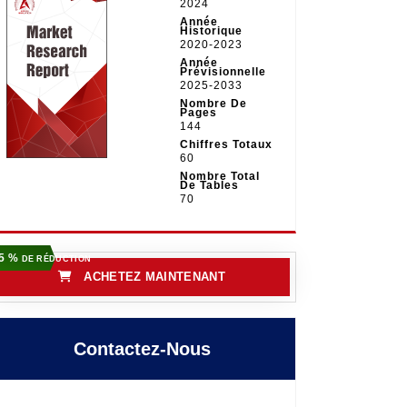
2024
Année
Historique
2020-2023
Année
Prévisionnelle
2025-2033
Nombre De
Pages
144
Chiffres Totaux
60
Nombre Total
De Tables
70
5 %
DE RÉDUCTION
ACHETEZ MAINTENANT
Contactez-Nous