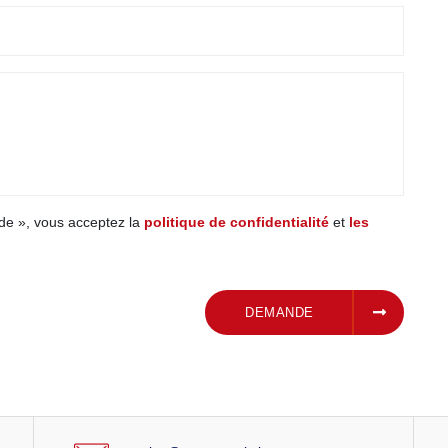
de », vous acceptez la
politique de confidentialité
et
les
SOUMETTRE UNE
DEMANDE