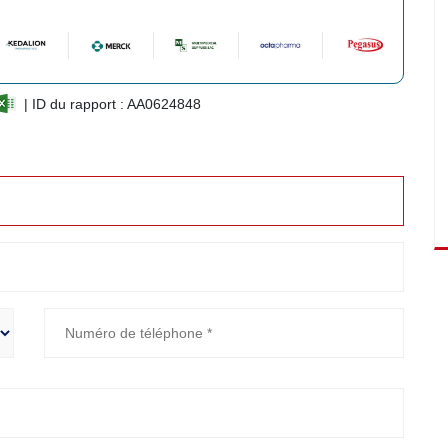
| ID du rapport : AA0624848