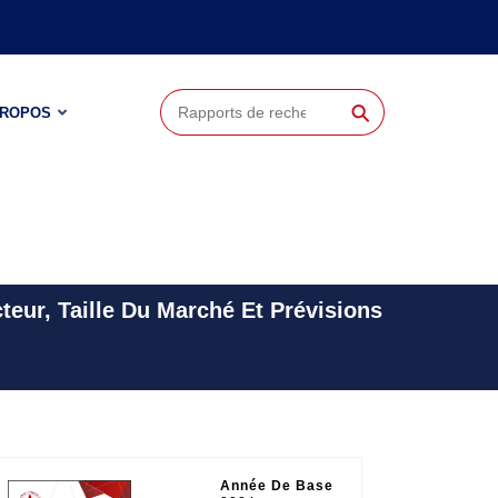
⚲
PROPOS
eur, Taille Du Marché Et Prévisions
Année De Base