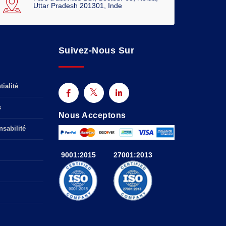
Uttar Pradesh 201301, Inde
Suivez-Nous Sur
ialité
s
Nous Acceptons
sabilité
9001:2015
27001:2013