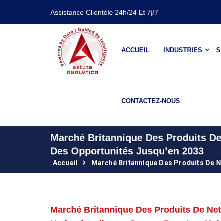
Assistance Clientèle 24h/24 Et 7j/7
ACCUEIL
INDUSTRIES
S
CONTACTEZ-NOUS
Marché Britannique Des Produits De
Des Opportunités Jusqu’en 2033
Accueil
Marché Britannique Des Produits De 
Marché Britannique Des Produits De Net