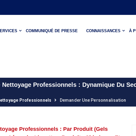
ERVICES
COMMUNIQUÉ DE PRESSE
CONNAISSANCES
À 
 Nettoyage Professionnels : Dynamique Du Sect
Nettoyage Professionnels
Demander Une Personnalisation
toyage Professionnels : Par Produit (gels