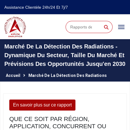
Assistance Clientèle 24h/24 Et 7j/7
⚲
Marché De La Détection Des Radiations -
Dynamique Du Secteur, Taille Du Marché Et
Prévisions Des Opportunités Jusqu'en 2030
Accueil
Marché De La Détection Des Radiations
En savoir plus sur ce rapport
QUE CE SOIT PAR RÉGION,
APPLICATION, CONCURRENT OU