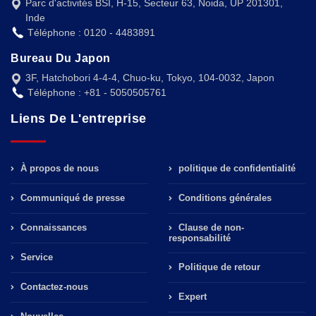
Parc d'activités BSI, H-15, Secteur 63, Noida, UP 201301,
Inde
Téléphone : 0120 - 4483891
Bureau Du Japon
3F, Hatchobori 4-4-4, Chuo-ku, Tokyo, 104-0032, Japon
Téléphone : +81 - 5050505761
Liens De L'entreprise
À propos de nous
politique de confidentialité
Communiqué de presse
Conditions générales
Connaissances
Clause de non-
responsabilité
Service
Politique de retour
Contactez-nous
Expert