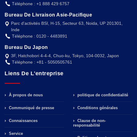
Téléphone : +1 888 429 6757
Bureau De Livraison Asie-Pacifique
Parc d'activités BSI, H-15, Secteur 63, Noida, UP 201301,
Inde
Téléphone : 0120 - 4483891
Bureau Du Japon
3F, Hatchobori 4-4-4, Chuo-ku, Tokyo, 104-0032, Japon
Téléphone : +81 - 5050505761
Liens De L'entreprise
À propos de nous
politique de confidentialité
Communiqué de presse
Conditions générales
Connaissances
Clause de non-
responsabilité
Service