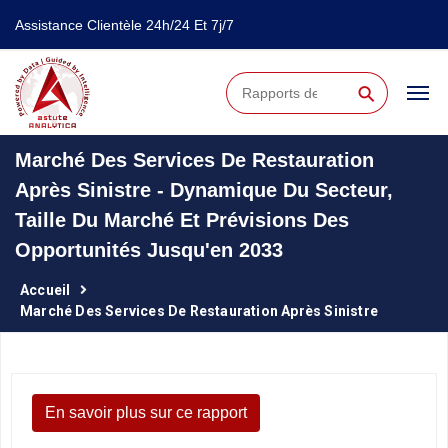
Assistance Clientèle 24h/24 Et 7j/7
⚲
Marché Des Services De Restauration
Après Sinistre - Dynamique Du Secteur,
Taille Du Marché Et Prévisions Des
Opportunités Jusqu'en 2033
Accueil
Marché Des Services De Restauration Après Sinistre
En savoir plus sur ce rapport