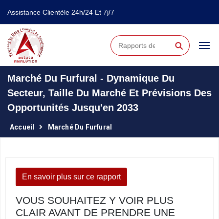
Assistance Clientèle 24h/24 Et 7j/7
⚲
Marché Du Furfural - Dynamique Du
Secteur, Taille Du Marché Et Prévisions Des
Opportunités Jusqu'en 2033
Accueil
Marché Du Furfural
En savoir plus sur ce rapport
VOUS SOUHAITEZ Y VOIR PLUS
CLAIR AVANT DE PRENDRE UNE