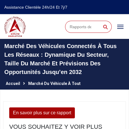
Assistance Clientèle 24h/24 Et 7j/7
⚲
Marché Des Véhicules Connectés À Tous
Les Réseaux : Dynamique Du Secteur,
Taille Du Marché Et Prévisions Des
Opportunités Jusqu’en 2032
Accueil
Marché Du Véhicule À Tout
En savoir plus sur ce rapport
VOUS SOUHAITEZ Y VOIR PLUS