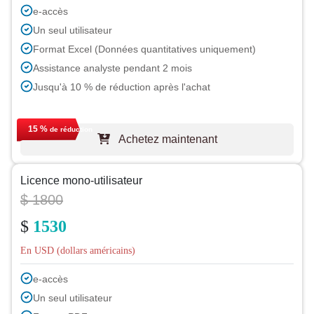
e-accès
Un seul utilisateur
Format Excel (Données quantitatives uniquement)
Assistance analyste pendant 2 mois
Jusqu'à 10 % de réduction après l'achat
15 %
de réduction
Achetez maintenant
Licence mono-utilisateur
$ 1800
$
1530
En USD (dollars américains)
e-accès
Un seul utilisateur