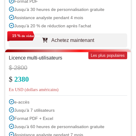
Format PDF
Jusqu'à 30 heures de personnalisation gratuite
Assistance analyste pendant 4 mois
Jusqu'à 20 % de réduction après l'achat
15 %
de réduction
Achetez maintenant
Les plus populaires
Licence multi-utilisateurs
$ 2800
$
2380
En USD (dollars américains)
e-accès
Jusqu'à 7 utilisateurs
Format PDF + Excel
Jusqu'à 60 heures de personnalisation gratuite
Assistance analyste pendant 7 mois