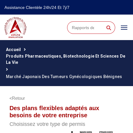
Assistance Clientèle 24h/24 Et 7j/7
⚲
Accueil
Produits Pharmaceutiques, Biotechnologie Et Sciences De
La Vie
Marché Japonais Des Tumeurs Gynécologiques Bénignes
Retour
Des plans flexibles adaptés aux
besoins de votre entreprise
Choisissez votre type de permis