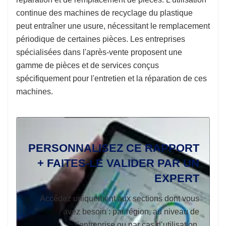
continue des machines de recyclage du plastique
peut entraîner une usure, nécessitant le remplacement
périodique de certaines pièces. Les entreprises
spécialisées dans l'après-vente proposent une
gamme de pièces et de services conçus
spécifiquement pour l'entretien et la réparation de ces
machines.
PERSONNALISEZ CE RAPPORT
+ FAITES-LE VALIDER PAR UN
EXPERT
Accédez uniquement aux sections dont vous
avez besoin : par région, au niveau de
l’entreprise ou par cas d’utilisation.