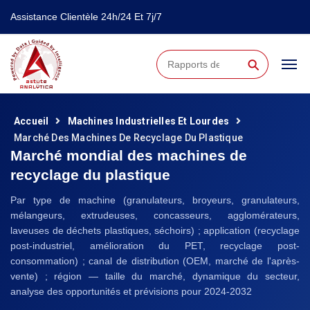
Assistance Clientèle 24h/24 Et 7j/7
⚲
Accueil
Machines Industrielles Et Lourdes
Marché Des Machines De Recyclage Du Plastique
Marché mondial des machines de
recyclage du plastique
Par type de machine (granulateurs, broyeurs, granulateurs,
mélangeurs, extrudeuses, concasseurs, agglomérateurs,
laveuses de déchets plastiques, séchoirs) ; application (recyclage
post-industriel, amélioration du PET, recyclage post-
consommation) ; canal de distribution (OEM, marché de l'après-
vente) ; région — taille du marché, dynamique du secteur,
analyse des opportunités et prévisions pour 2024-2032