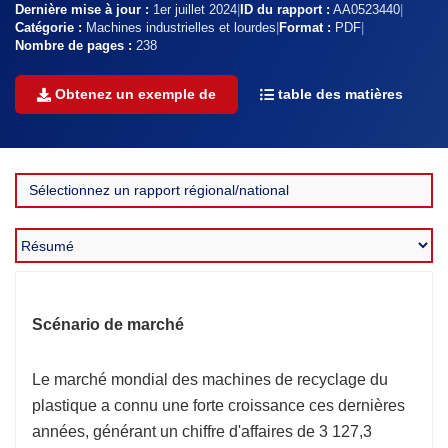
Dernière mise à jour :
1er juillet 2024
|
ID du rapport :
AA0523440
|
Catégorie :
Machines industrielles et lourdes
|
Format :
PDF
|
Nombre de pages :
238
Obtenez un exemple de
table des matières
Scénario de marché
Le marché mondial des machines de recyclage du
plastique a connu une forte croissance ces dernières
années, générant un chiffre d'affaires de 3 127,3