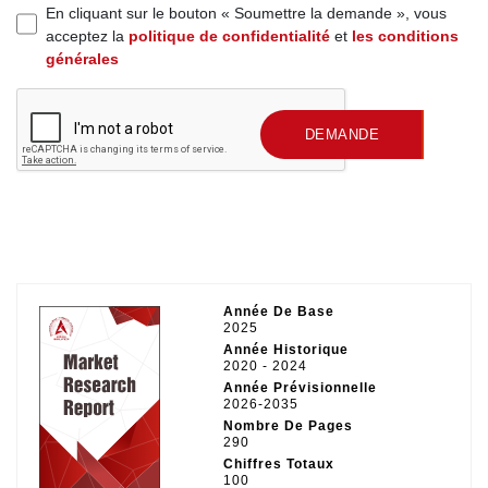
En cliquant sur le bouton « Soumettre la demande », vous
acceptez la
politique de confidentialité
et
les conditions
générales
SOUMETTRE UNE
DEMANDE
Année De Base
2025
Année Historique
2020 - 2024
Année Prévisionnelle
2026-2035
Nombre De Pages
290
Chiffres Totaux
100