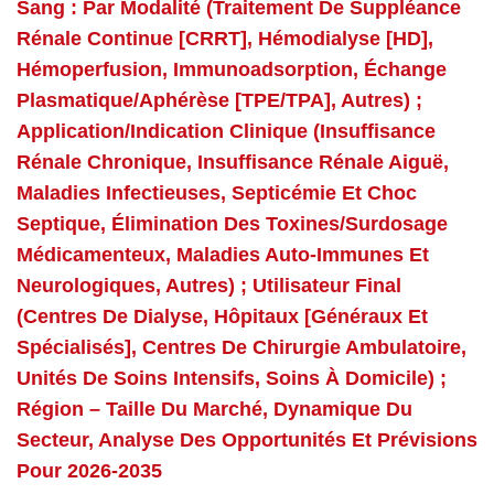
Sang : Par Modalité (traitement De Suppléance
Rénale Continue [CRRT], Hémodialyse [HD],
Hémoperfusion, Immunoadsorption, Échange
Plasmatique/aphérèse [TPE/TPA], Autres) ;
Application/indication Clinique (insuffisance
Rénale Chronique, Insuffisance Rénale Aiguë,
Maladies Infectieuses, Septicémie Et Choc
Septique, Élimination Des Toxines/surdosage
Médicamenteux, Maladies Auto-Immunes Et
Neurologiques, Autres) ; Utilisateur Final
(centres De Dialyse, Hôpitaux [généraux Et
Spécialisés], Centres De Chirurgie Ambulatoire,
Unités De Soins Intensifs, Soins À Domicile) ;
Région – Taille Du Marché, Dynamique Du
Secteur, Analyse Des Opportunités Et Prévisions
Pour 2026-2035