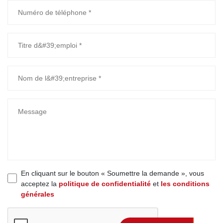
En cliquant sur le bouton « Soumettre la demande », vous
acceptez la
politique de confidentialité
et
les conditions
générales