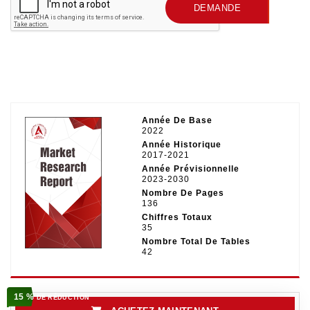
SOUMETTRE UNE
DEMANDE
Année De Base
2022
Année Historique
2017-2021
Année Prévisionnelle
2023-2030
Nombre De Pages
136
Chiffres Totaux
35
Nombre Total De Tables
42
15 %
DE RÉDUCTION