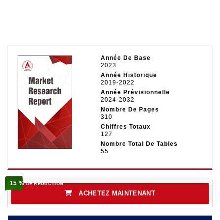
Année De Base
2023
Année Historique
2019-2022
Année Prévisionnelle
2024-2032
Nombre De Pages
310
Chiffres Totaux
127
Nombre Total De Tables
55
15 %
DE RÉDUCTION
ACHETEZ MAINTENANT