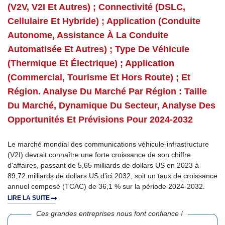
(V2V, V2I Et Autres) ; Connectivité (DSLC,
Cellulaire Et Hybride) ; Application (conduite
Autonome, Assistance À La Conduite
Automatisée Et Autres) ; Type De Véhicule
(thermique Et Électrique) ; Application
(commercial, Tourisme Et Hors Route) ; Et
Région. Analyse Du Marché Par Région : Taille
Du Marché, Dynamique Du Secteur, Analyse Des
Opportunités Et Prévisions Pour 2024-2032
Le marché mondial des communications véhicule-infrastructure
(V2I) devrait connaître une forte croissance de son chiffre
d'affaires, passant de 5,65 milliards de dollars US en 2023 à
89,72 milliards de dollars US d'ici 2032, soit un taux de croissance
annuel composé (TCAC) de 36,1 % sur la période 2024-2032.
LIRE LA SUITE
Ces grandes entreprises nous font confiance !