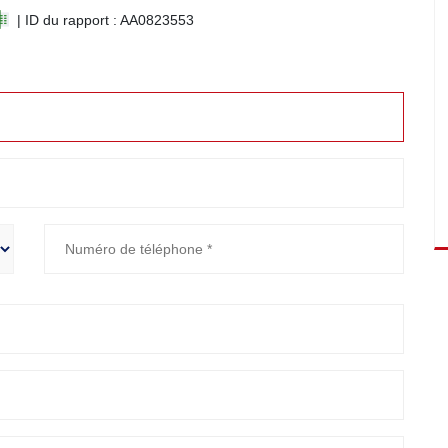
| ID du rapport : AA0823553