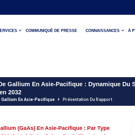
ERVICES
COMMUNIQUÉ DE PRESSE
CONNAISSANCES
À 
De Gallium En Asie-Pacifique : Dynamique Du S
en 2032
 Gallium En Asie-Pacifique
Présentation Du Rapport
allium (GaAs) En Asie-Pacifique : Par Type