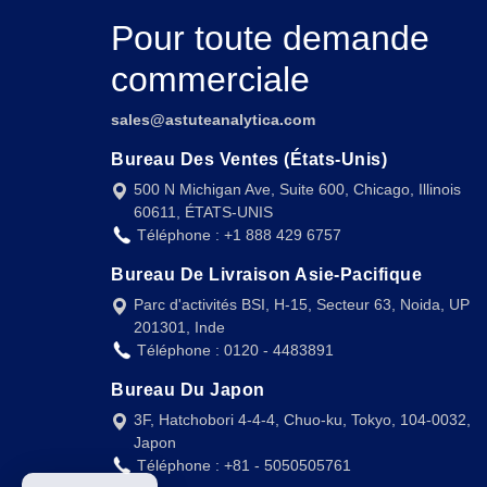
Pour toute demande
commerciale
sales@astuteanalytica.com
Bureau Des Ventes (États-Unis)
500 N Michigan Ave, Suite 600, Chicago, Illinois
60611, ÉTATS-UNIS
Téléphone : +1 888 429 6757
Bureau De Livraison Asie-Pacifique
Parc d'activités BSI, H-15, Secteur 63, Noida, UP
201301, Inde
Téléphone : 0120 - 4483891
Bureau Du Japon
3F, Hatchobori 4-4-4, Chuo-ku, Tokyo, 104-0032,
Japon
Téléphone : +81 - 5050505761