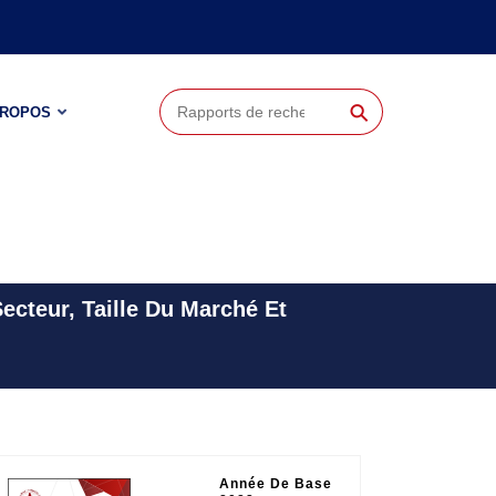
⚲
PROPOS
ecteur, Taille Du Marché Et
Année De Base