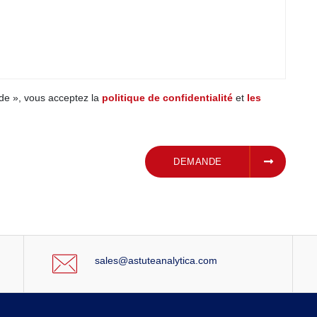
de », vous acceptez la
politique de confidentialité
et
les
SOUMETTRE UNE
DEMANDE
sales@astuteanalytica.com