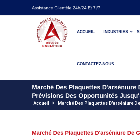
Assistance Clientèle 24h/24 Et 7j/7
ACCUEIL
INDUSTRIES
S
CONTACTEZ-NOUS
Marché Des Plaquettes D'arséniure 
Prévisions Des Opportunités Jusqu'
Accueil
Marché Des Plaquettes D'arséniure De
Marché Des Plaquettes D'arséniure De G