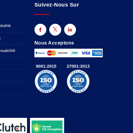
Suivez-Nous Sur
ialité
s
Nous Acceptons
sabilité
9001:2015
27001:2013