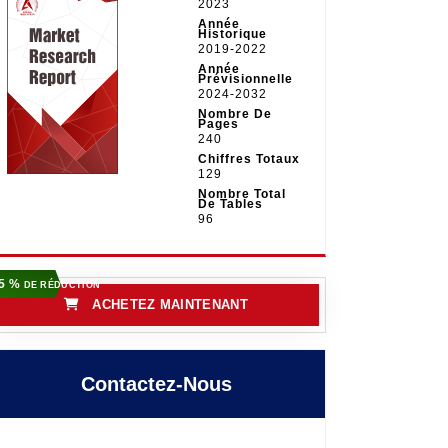
2023
Année
Historique
2019-2022
Année
Prévisionnelle
2024-2032
Nombre De
Pages
240
Chiffres Totaux
129
Nombre Total
De Tables
96
5 %
DE RÉDUCTION
ACHETEZ MAINTENANT
Contactez-Nous