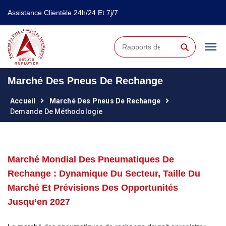
Assistance Clientèle 24h/24 Et 7j/7
⚲
Marché Des Pneus De Rechange
Accueil
Marché Des Pneus De Rechange
Demande De Méthodologie
Marché Mondial Des Pneumatiques De
Rechange : Dynamique Du Secteur, Taille Du
Marché Et Prévisions Des Opportunités
Jusqu’en 2027