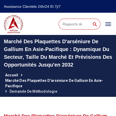
Assistance Clientèle 24h/24 Et 7j/7
⚲
Marché Des Plaquettes D'arséniure De
Gallium En Asie-Pacifique : Dynamique Du
Secteur, Taille Du Marché Et Prévisions Des
Opportunités Jusqu'en 2032
Accueil
Marché Des Plaquettes D'arséniure De Gallium En Asie-
Pacifique
Demande De Méthodologie