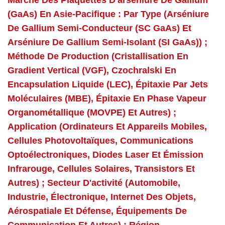
Marché Des Plaquettes D'arséniure De Gallium
(GaAs) En Asie-Pacifique : Par Type (arséniure
De Gallium Semi-Conducteur (SC GaAs) Et
Arséniure De Gallium Semi-Isolant (SI GaAs)) ;
Méthode De Production (cristallisation En
Gradient Vertical (VGF), Czochralski En
Encapsulation Liquide (LEC), Épitaxie Par Jets
Moléculaires (MBE), Épitaxie En Phase Vapeur
Organométallique (MOVPE) Et Autres) ;
Application (ordinateurs Et Appareils Mobiles,
Cellules Photovoltaïques, Communications
Optoélectroniques, Diodes Laser Et Émission
Infrarouge, Cellules Solaires, Transistors Et
Autres) ; Secteur D'activité (automobile,
Industrie, Électronique, Internet Des Objets,
Aérospatiale Et Défense, Équipements De