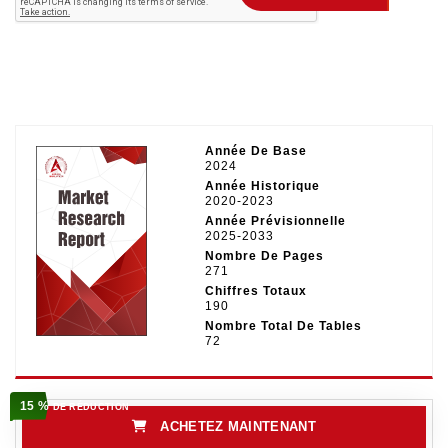
Année De Base
2024
Année Historique
2020-2023
Année Prévisionnelle
2025-2033
Nombre De Pages
271
Chiffres Totaux
190
Nombre Total De Tables
72
15 %
DE RÉDUCTION
ACHETEZ MAINTENANT