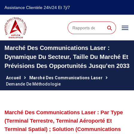
Assistance Clientèle 24h/24 Et 7j/7
⚲
Marché Des Communications Laser :
Dynamique Du Secteur, Taille Du Marché Et
Prévisions Des Opportunités Jusqu’en 2033
Accueil
Marché Des Communications Laser
Demande De Méthodologie
Marché Des Communications Laser : Par Type
(terminal Terrestre, Terminal Aéroporté Et
Terminal Spatial) ; Solution (communications