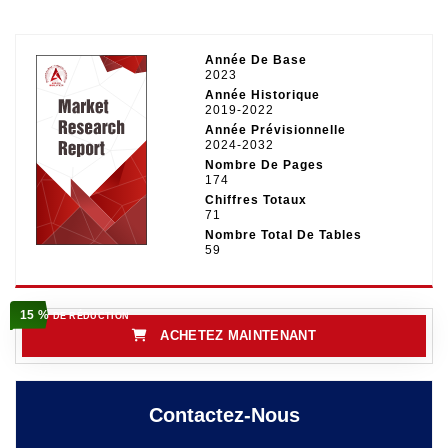
Année De Base
2023
Année Historique
2019-2022
Année Prévisionnelle
2024-2032
Nombre De Pages
174
Chiffres Totaux
71
Nombre Total De Tables
59
15 %
DE RÉDUCTION
ACHETEZ MAINTENANT
Contactez-Nous