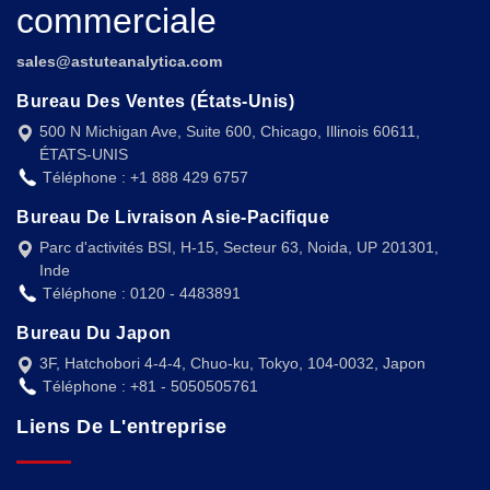
commerciale
sales@astuteanalytica.com
Bureau Des Ventes (États-Unis)
500 N Michigan Ave, Suite 600, Chicago, Illinois 60611,
ÉTATS-UNIS
Téléphone : +1 888 429 6757
Bureau De Livraison Asie-Pacifique
Parc d'activités BSI, H-15, Secteur 63, Noida, UP 201301,
Inde
Téléphone : 0120 - 4483891
Bureau Du Japon
3F, Hatchobori 4-4-4, Chuo-ku, Tokyo, 104-0032, Japon
Téléphone : +81 - 5050505761
Liens De L'entreprise