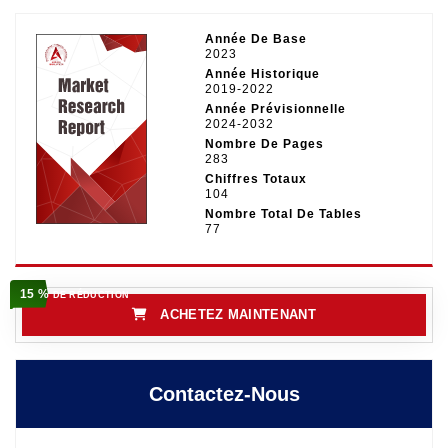
Année De Base
2023
Année Historique
2019-2022
Année Prévisionnelle
2024-2032
Nombre De Pages
283
Chiffres Totaux
104
Nombre Total De Tables
77
15 %
DE RÉDUCTION
ACHETEZ MAINTENANT
Contactez-Nous