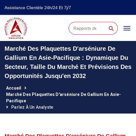
Assistance Clientèle 24h/24 Et 7j/7
⚲
Marché Des Plaquettes D'arséniure De
Gallium En Asie-Pacifique : Dynamique Du
Secteur, Taille Du Marché Et Prévisions Des
Opportunités Jusqu'en 2032
Accueil
Marché Des Plaquettes D'arséniure De Gallium En Asie-
Pacifique
Parlez À Un Analyste