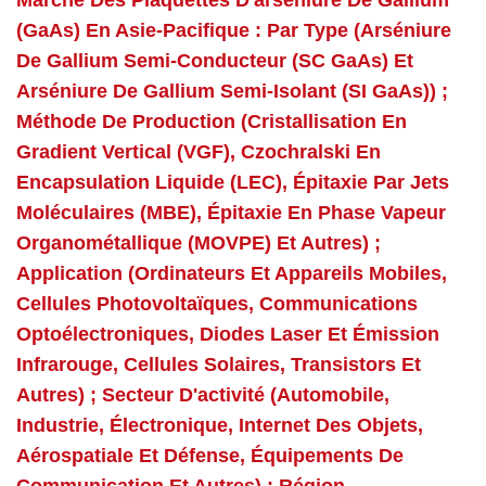
Marché Des Plaquettes D'arséniure De Gallium
(GaAs) En Asie-Pacifique : Par Type (arséniure
De Gallium Semi-Conducteur (SC GaAs) Et
Arséniure De Gallium Semi-Isolant (SI GaAs)) ;
Méthode De Production (cristallisation En
Gradient Vertical (VGF), Czochralski En
Encapsulation Liquide (LEC), Épitaxie Par Jets
Moléculaires (MBE), Épitaxie En Phase Vapeur
Organométallique (MOVPE) Et Autres) ;
Application (ordinateurs Et Appareils Mobiles,
Cellules Photovoltaïques, Communications
Optoélectroniques, Diodes Laser Et Émission
Infrarouge, Cellules Solaires, Transistors Et
Autres) ; Secteur D'activité (automobile,
Industrie, Électronique, Internet Des Objets,
Aérospatiale Et Défense, Équipements De