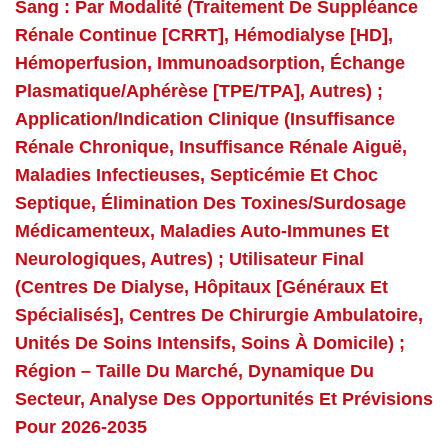
Sang : Par Modalité (traitement De Suppléance
Rénale Continue [CRRT], Hémodialyse [HD],
Hémoperfusion, Immunoadsorption, Échange
Plasmatique/aphérèse [TPE/TPA], Autres) ;
Application/indication Clinique (insuffisance
Rénale Chronique, Insuffisance Rénale Aiguë,
Maladies Infectieuses, Septicémie Et Choc
Septique, Élimination Des Toxines/surdosage
Médicamenteux, Maladies Auto-Immunes Et
Neurologiques, Autres) ; Utilisateur Final
(centres De Dialyse, Hôpitaux [généraux Et
Spécialisés], Centres De Chirurgie Ambulatoire,
Unités De Soins Intensifs, Soins À Domicile) ;
Région – Taille Du Marché, Dynamique Du
Secteur, Analyse Des Opportunités Et Prévisions
Pour 2026-2035