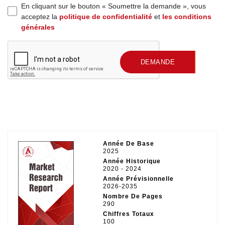
En cliquant sur le bouton « Soumettre la demande », vous
acceptez la
politique de confidentialité
et
les conditions
générales
SOUMETTRE UNE
DEMANDE
Année De Base
2025
Année Historique
2020 - 2024
Année Prévisionnelle
2026-2035
Nombre De Pages
290
Chiffres Totaux
100