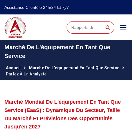
Assistance Clientèle 24h/24 Et 7j/7
⚲
Marché De L'équipement En Tant Que
Service
Accueil
Marché De L'équipement En Tant Que Service
Parlez À Un Analyste
Marché Mondial De L'équipement En Tant Que
Service (EaaS) : Dynamique Du Secteur, Taille
Du Marché Et Prévisions Des Opportunités
Jusqu'en 2027