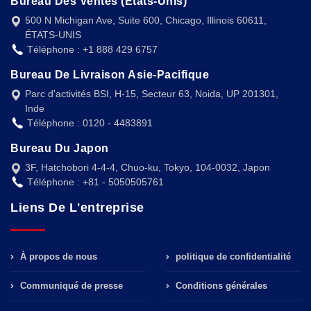
Bureau Des Ventes (États-Unis)
500 N Michigan Ave, Suite 600, Chicago, Illinois 60611,
ÉTATS-UNIS
Téléphone : +1 888 429 6757
Bureau De Livraison Asie-Pacifique
Parc d'activités BSI, H-15, Secteur 63, Noida, UP 201301,
Inde
Téléphone : 0120 - 4483891
Bureau Du Japon
3F, Hatchobori 4-4-4, Chuo-ku, Tokyo, 104-0032, Japon
Téléphone : +81 - 5050505761
Liens De L'entreprise
À propos de nous
politique de confidentialité
Communiqué de presse
Conditions générales