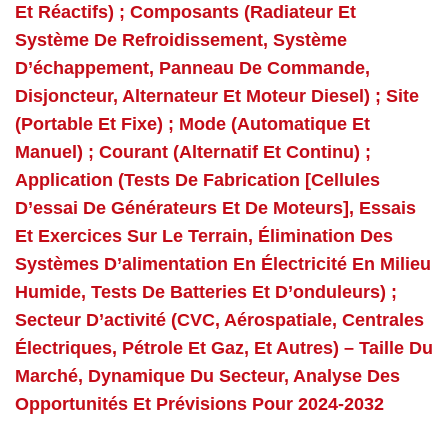
Et Réactifs) ; Composants (radiateur Et
Système De Refroidissement, Système
D’échappement, Panneau De Commande,
Disjoncteur, Alternateur Et Moteur Diesel) ; Site
(portable Et Fixe) ; Mode (automatique Et
Manuel) ; Courant (alternatif Et Continu) ;
Application (tests De Fabrication [cellules
D’essai De Générateurs Et De Moteurs], Essais
Et Exercices Sur Le Terrain, Élimination Des
Systèmes D’alimentation En Électricité En Milieu
Humide, Tests De Batteries Et D’onduleurs) ;
Secteur D’activité (CVC, Aérospatiale, Centrales
Électriques, Pétrole Et Gaz, Et Autres) – Taille Du
Marché, Dynamique Du Secteur, Analyse Des
Opportunités Et Prévisions Pour 2024-2032