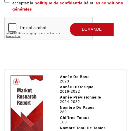
acceptez la
politique de confidentialité
et
les conditions
générales
SOUMETTRE UNE
DEMANDE
Année De Base
2023
Année Historique
2019-2022
Année Prévisionnelle
2024-2032
Nombre De Pages
289
Chiffres Totaux
100
Nombre Total De Tables