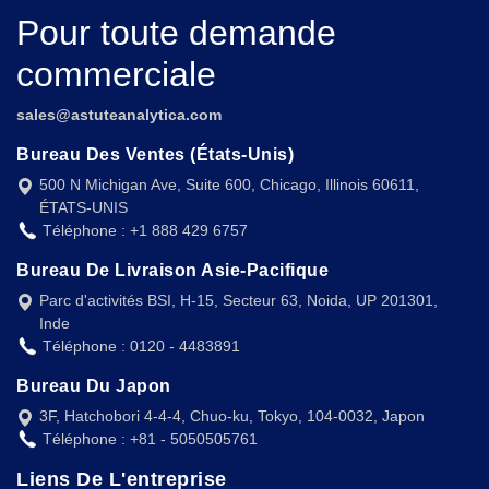
Pour toute demande
commerciale
sales@astuteanalytica.com
Bureau Des Ventes (États-Unis)
500 N Michigan Ave, Suite 600, Chicago, Illinois 60611,
ÉTATS-UNIS
Téléphone : +1 888 429 6757
Bureau De Livraison Asie-Pacifique
Parc d'activités BSI, H-15, Secteur 63, Noida, UP 201301,
Inde
Téléphone : 0120 - 4483891
Bureau Du Japon
3F, Hatchobori 4-4-4, Chuo-ku, Tokyo, 104-0032, Japon
Téléphone : +81 - 5050505761
Liens De L'entreprise