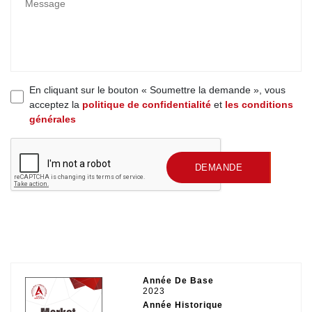
En cliquant sur le bouton « Soumettre la demande », vous
acceptez la
politique de confidentialité
et
les conditions
générales
SOUMETTRE UNE
DEMANDE
Année De Base
2023
Année Historique