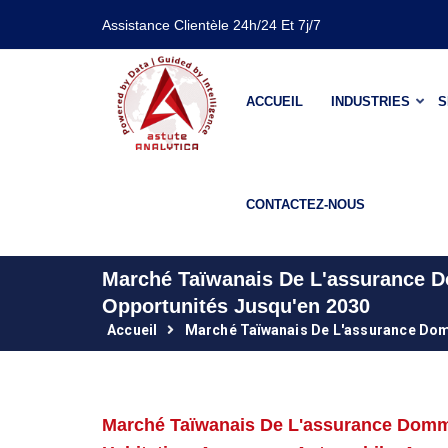
Assistance Clientèle 24h/24 Et 7j/7
ACCUEIL
INDUSTRIES
S
CONTACTEZ-NOUS
Marché Taïwanais De L'assurance D
Opportunités Jusqu'en 2030
Accueil
Marché Taïwanais De L'assurance Do
Marché Taïwanais De L'assurance Domm