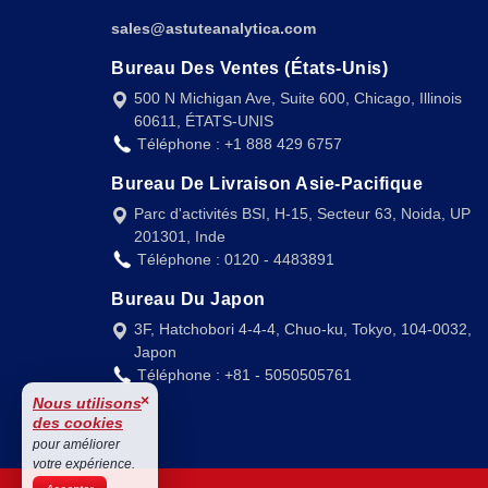
sales@astuteanalytica.com
Bureau Des Ventes (États-Unis)
500 N Michigan Ave, Suite 600, Chicago, Illinois
60611, ÉTATS-UNIS
Téléphone : +1 888 429 6757
Bureau De Livraison Asie-Pacifique
Parc d'activités BSI, H-15, Secteur 63, Noida, UP
201301, Inde
Téléphone : 0120 - 4483891
Bureau Du Japon
3F, Hatchobori 4-4-4, Chuo-ku, Tokyo, 104-0032,
Japon
Téléphone : +81 - 5050505761
×
Nous utilisons
des cookies
pour améliorer
votre expérience.