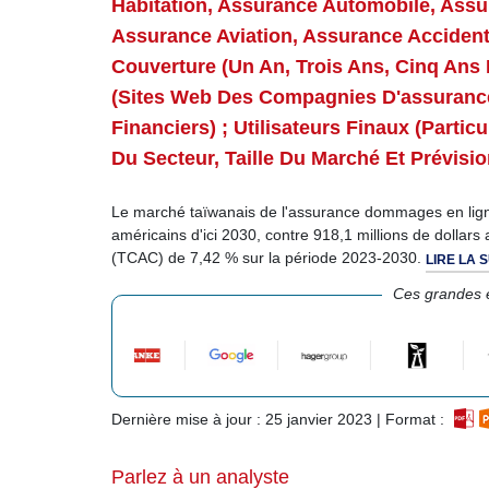
Habitation, Assurance Automobile, Assu
Assurance Aviation, Assurance Accident
Couverture (un An, Trois Ans, Cinq Ans 
(sites Web Des Compagnies D'assurance
Financiers) ; Utilisateurs Finaux (parti
Du Secteur, Taille Du Marché Et Prévis
Le marché taïwanais de l'assurance dommages en ligne 
américains d'ici 2030, contre 918,1 millions de dollar
(TCAC) de 7,42 % sur la période 2023-2030.
LIRE LA 
Ces grandes e
Dernière mise à jour : 25 janvier 2023 | Format :
Parlez à un analyste