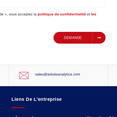
de », vous acceptez la
politique de confidentialité
et
les
SOUMETTRE UNE
DEMANDE
sales@astuteanalytica.com
Liens De L'entreprise