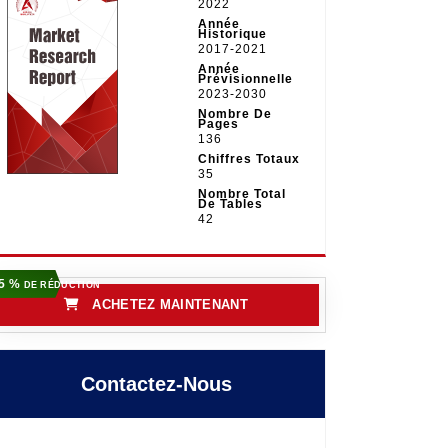
2022
Année
Historique
2017-2021
Année
Prévisionnelle
2023-2030
Nombre De
Pages
136
Chiffres Totaux
35
Nombre Total
De Tables
42
5 %
DE RÉDUCTION
ACHETEZ MAINTENANT
Contactez-Nous