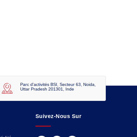
Parc d'activités BSI, Secteur 63, Noida,
Uttar Pradesh 201301, Inde
Suivez-Nous Sur