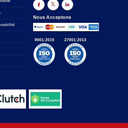
ialité
s
Nous Acceptons
sabilité
9001:2015
27001:2013