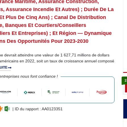
rance Maritime, Assurance Construction,
s, Assurance Incendie Et Autres) ; Durée De La
Et Plus De Cinq Ans) ; Canal De Distribution
, Banques Et Courtiers/conseillers
culiers Et Entreprises) ; Et Région — Dynamique
ions Des Opportunités Pour 2023-2030
devrait atteindre une valeur de 1 627,71 millions de dollars
s américains en 2022, soit un taux de croissance annuel composé
SUITE
ntreprises nous font confiance !
1
| ID du rapport : AA0123351