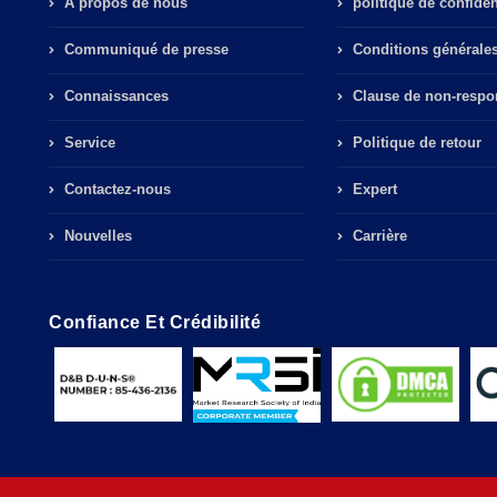
À propos de nous
politique de confident
Communiqué de presse
Conditions générale
Connaissances
Clause de non-respon
Service
Politique de retour
Contactez-nous
Expert
Nouvelles
Carrière
Confiance Et Crédibilité