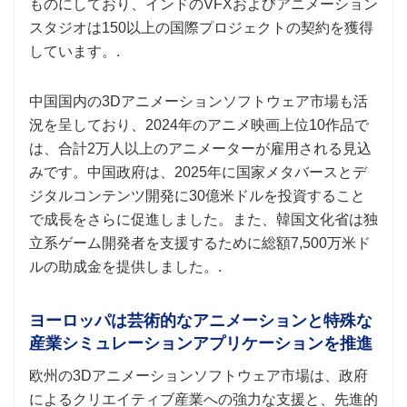
ものにしており、インドのVFXおよびアニメーション
スタジオは150以上の国際プロジェクトの契約を獲得
しています。.
中国国内の3Dアニメーションソフトウェア市場も活
況を呈しており、2024年のアニメ映画上位10作品で
は、合計2万人以上のアニメーターが雇用される見込
みです。中国政府は、2025年に国家メタバースとデ
ジタルコンテンツ開発に30億米ドルを投資すること
で成長をさらに促進しました。また、韓国文化省は独
立系ゲーム開発者を支援するために総額7,500万米ド
ルの助成金を提供しました。.
ヨーロッパは芸術的なアニメーションと特殊な
産業シミュレーションアプリケーションを推進
欧州の3Dアニメーションソフトウェア市場は、政府
によるクリエイティブ産業への強力な支援と、先進的