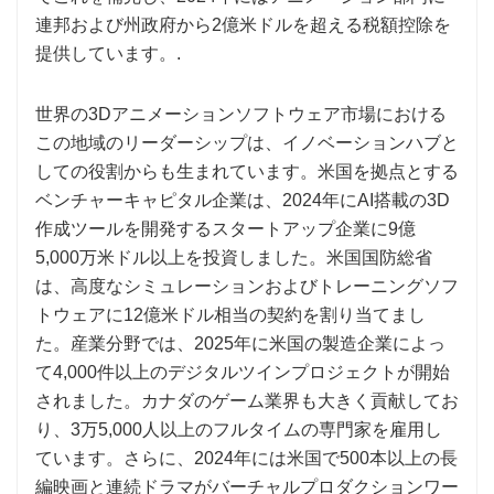
連邦および州政府から2億米ドルを超える税額控除を
提供しています。.
世界の3Dアニメーションソフトウェア市場における
この地域のリーダーシップは、イノベーションハブと
しての役割からも生まれています。米国を拠点とする
ベンチャーキャピタル企業は、2024年にAI搭載の3D
作成ツールを開発するスタートアップ企業に9億
5,000万米ドル以上を投資しました。米国国防総省
は、高度なシミュレーションおよびトレーニングソフ
トウェアに12億米ドル相当の契約を割り当てまし
た。産業分野では、2025年に米国の製造企業によっ
て4,000件以上のデジタルツインプロジェクトが開始
されました。カナダのゲーム業界も大きく貢献してお
り、3万5,000人以上のフルタイムの専門家を雇用し
ています。さらに、2024年には米国で500本以上の長
編映画と連続ドラマがバーチャルプロダクションワー