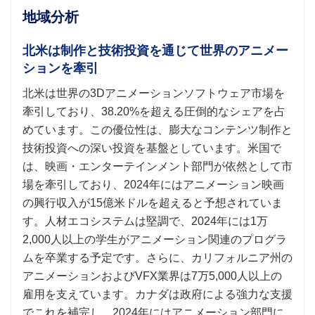
地域分析
北米は制作と技術投資を通じて世界のアニメー
ションを牽引
北米は世界の3Dアニメーションソフトウェア市場を
牽引しており、38.20%を超える圧倒的なシェアを占
めています。この優位性は、膨大なコンテンツ制作と
技術投資への深い投資を基盤としています。米国で
は、映画・エンターテインメント部門が依然として市
場を牽引しており、2024年にはアニメーション映画
の興行収入が15億米ドルを超えると予想されていま
す。人材エコシステムは堅調で、2024年には1万
2,000人以上の学生がアニメーション関連のプログラ
ムを卒業する予定です。さらに、カリフォルニア州の
アニメーションおよびVFX業界は7万5,000人以上の
雇用を支えています。カナダは政府による強力な支援
でこれを補完し、2024年にはアニメーション部門に