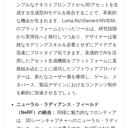
ンプルなテキストプロンプトから3Dアセットを生
成する生成型AIモデルを統合することで、革新的
な機会が生まれます。Luma AIのGenieやNVIDIA
のプラットフォームといったツールは、研究段階
から実用化へと移行しつつあり、デザイナーは複
雑なモデリングスキルを必要とせずにアイデアを
迅速にプロトタイプ化できます。直感的でAIを活
用したアセット生成機能をプラットフォームに直
接組み込むことに成功したソフトウェアプロバイ
ダーは、新たなユーザー層を獲得し、ゲーム、メ
タバース、製品デザインにおけるコンテンツ制作
を劇的に加速させるでしょう。
ニューラル・ラディアンス・フィールド
（NeRF）の統合：
同様に魅力的なフロンティア
は、3Dシーンキャプチャへのニューラル・ラディ