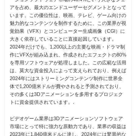
アを占め、最大のエンドユーザーセグメントとなって
います。この優位性は、映画、テレビ、ゲーム向けの
魅力的なコンテンツを制作するために、この業界が視
覚効果（VFX）とコンピューター生成画像（CGI）に
大きく依存していることに直接起因しています。
2024年だけでも、1,200以上の主要な映画・ドラマ制
作にVFXが組み込まれ、作成されたエフェクトの80%
を専用ソフトウェアが処理しました。この広範な活用
は、莫大な資金投入によって支えられており、例えば
2024年にはストリーミングコンテンツ制作に世界全
体で1,200億米ドルが費やされると予測されており、
その多くは3Dアニメーションを多用するプロジェク
トに資金提供されています。.
ビデオゲーム業界は3Dアニメーションソフトウェア
市場にとって特に強力な原動力であり、業界の収益は
2023年に1,840億米ドルに達し、2024年には驚異的な