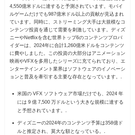
4,550億米ドルに達すると予測されています。モバイ
ルゲームだけでも987億米ドル以上の貢献が見込まれ
ています。同時に、ストリーミング大手は大規模なコ
ンテンツ投資を通じて需要を刺激しています。ディズ
ニーやNetflixを含む世界トップ6のコンテンツプロバ
イダーは、2024年に合計1,260億米ドルをコンテンツ
に費やしました。この投資の大部分はアニメーション
映画やVFXを多用したシリーズに充てられており、エ
ンターテインメント業界はソフトウェアのイノベーシ
ョンと普及を牽引する主要な存在となっています。.
米国の VFX ソフトウェア市場だけでも、2024 年
には 9 億 7,500 万ドルという大きな規模に達する
と予想されています。.
ディズニーの2024年のコンテンツ予算は358億ド
ルと推定され、莫大な額となっている。.