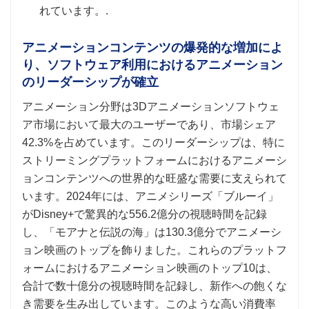
れています。.
アニメーションコンテンツの爆発的な増加によ
り、ソフトウェア利用におけるアニメーション
のリーダーシップが確立
アニメーション分野は3Dアニメーションソフトウェ
ア市場において最大のユーザーであり、市場シェア
42.3%を占めています。このリーダーシップは、特に
ストリーミングプラットフォームにおけるアニメーシ
ョンコンテンツへの世界的な旺盛な需要に支えられて
います。2024年には、アニメシリーズ「ブルーイ」
がDisney+で驚異的な556.2億分の視聴時間を記録
し、「モアナと伝説の海」は130.3億分でアニメーシ
ョン映画のトップを飾りました。これらのプラットフ
ォームにおけるアニメーション映画のトップ10は、
合計で数十億分の視聴時間を記録し、新作への飽くな
き需要を生み出しています。このような高い消費率