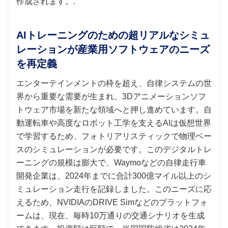
作成されます。.
AIトレーニングのための超リアルなシミュ
レーションが産業用ソフトウェアのニーズ
を再定義
エンターテインメントの枠を超え、自律システムの世
界から重要な需要が生まれ、3Dアニメーションソフ
トウェア市場を新たな領域へと押し進めています。自
動運転車や高度なロボット工学を支えるAIは仮想世界
で学習するため、フォトリアリスティックで物理ベー
スのシミュレーションが必要です。このデジタルトレ
ーニングの規模は膨大で、Waymoなどの自律走行車
開発企業は、2024年までに合計300億マイル以上のシ
ミュレーション走行を記録しました。このニーズに応
えるため、NVIDIAのDRIVE Simなどのプラットフォ
ームは、現在、毎時10万通りの交通シナリオを生成