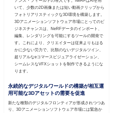
アンス・フィールドの導入です。NeRFはAIを用
いて、少数の2D画像または短い動画クリップから
フォトリアリスティックな3D環境を構築します。
3Dアニメーションソフトウェア市場にとってのビ
ジネスチャンスは、NeRFデータのインポート、
編集、レンダリングを可能にするツールの開発で
す。これにより、クリエイターは従来よりもはる
かに少ない労力で、比類のないデジタルツイン、
超リアルなeコマースビジュアライゼーション、
シームレスなVFXショットを制作できるようにな
ります。
永続的なデジタルワールドの構築が相互運
用可能な3Dアセットの需要を促進
新たな種類のデジタルフロンティアが形成されつつあ
り、3Dアニメーションソフトウェア市場には緊急か