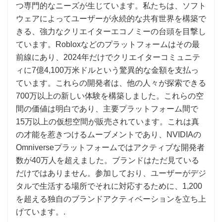
つ専門的なニーズが生じています。私たちは、ソフト
ウェアによってユーザーが永続的な共有世界を構築で
きる、強力なクリエイターエコノミーの台頭を目撃し
ています。Robloxなどのプラットフォームはその最
前線にあり、2024年だけでクリエイターコミュニテ
ィに7億4,100万米ドルという驚異的な金額を支払っ
ています。これらの開発者は、他の人々が探索できる
700万以上の新しい体験を構築しました。これらの空
間の価値は明白であり、主要プラットフォーム間で
15万以上の仮想空間が販売されています。これは真
の才能を惹きつけるムーブメントであり、NVIDIAの
Omniverseプラットフォームではアクティブな開発者
数が40万人を超えました。ブランドはただ見ている
だけではありません。参加しており、ユーザーがデジ
タルで生活する場所でそれに対応するために、1,200
を超える独自のブランドアクティベーションを立ち上
げています。.