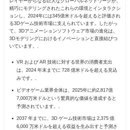
レイヤーからなる巨大なグローバルネットワークが、
精巧にモデリングされたこれらの環境とインタラクシ
ョンし、2024年には345億米ドルを超えると評価され
る3Dゲーム技術市場に支えられています。したがっ
て、3Dアニメーションソフトウェア市場の進化は、
3Dモデリングにおけるイノベーションと直接結びつ
いています。.
VR および AR 技術に対する世界の消費者支出
は、2024 年末までに 728 億米ドルを超える見込
みです。.
ビデオゲーム業界全体は、2025年に約2,817億
7,000万米ドルという驚異的な価値を達成すると
予測されています。.
2037 年までに、3D ゲーム技術市場は 2,375 億
6,000 万米ドルを超える収益を生み出すと予測さ