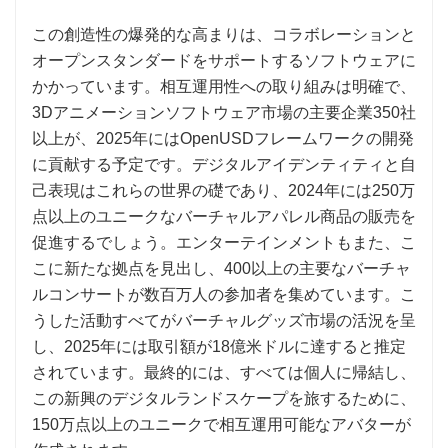
この創造性の爆発的な高まりは、コラボレーションと
オープンスタンダードをサポートするソフトウェアに
かかっています。相互運用性への取り組みは明確で、
3Dアニメーションソフトウェア市場の主要企業350社
以上が、2025年にはOpenUSDフレームワークの開発
に貢献する予定です。デジタルアイデンティティと自
己表現はこれらの世界の礎であり、2024年には250万
点以上のユニークなバーチャルアパレル商品の販売を
促進するでしょう。エンターテインメントもまた、こ
こに新たな拠点を見出し、400以上の主要なバーチャ
ルコンサートが数百万人の参加者を集めています。こ
うした活動すべてがバーチャルグッズ市場の活況を呈
し、2025年には取引額が18億米ドルに達すると推定
されています。最終的には、すべては個人に帰結し、
この新興のデジタルランドスケープを旅するために、
150万点以上のユニークで相互運用可能なアバターが