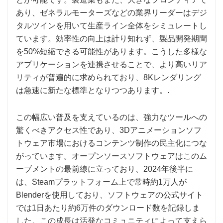
あり、ゼネラルモーターズなどの業界リーダーはデジ
タルツインを用いて生産ライン全体をシミュレートし
ています。効率性の向上は計り知れず、製品開発期間
を50%短縮できる可能性があります。こうした多様な
アプリケーションを連携させることで、より高いリア
リティが普遍的に求められており、8Kレンダリング
は急速に新たな標準となりつつあります。.
この幅広い普及を支えているのは、強力なツールへの
驚くべきアクセス性であり、3Dアニメーションソフ
トウェア市場におけるコンテンツ制作の民主化につな
がっています。オープンソースソフトウェアはこのム
ーブメントの最前線に立っており、2024年後半に
は、Steamプラットフォーム上で常時約1万人が
Blenderを使用しており、ソフトウェアの公式サイト
では1日あたり約6万件のダウンロード数を記録しま
した。この成長は活発なコミュニティによって支えら