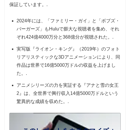
保証しています。.
2024年には、「ファミリー・ガイ」と「ボブズ・
バーガーズ」もHuluで膨大な視聴者を集め、それ
ぞれ424億4000万分と368億分が視聴された。.
実写版『ライオン・キング』（2019年）のフォト
リアリスティックな3Dアニメーションにより、同
作品は世界で16億5000万ドルの収益を上げまし
た。.
アニメシリーズの力を実証する『アナと雪の女王
2』は、全世界で興行収入14億5000万ドルという
驚異的な成績を収めた。.