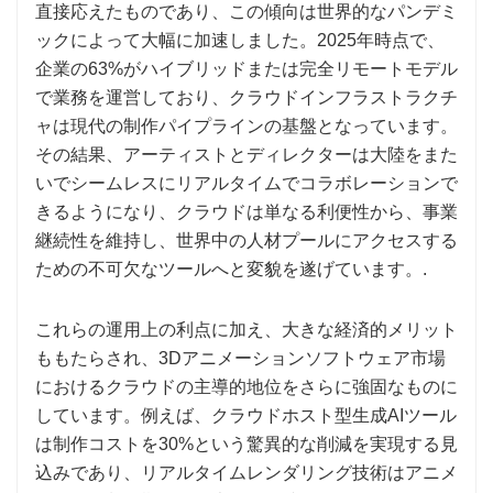
直接応えたものであり、この傾向は世界的なパンデミ
ックによって大幅に加速しました。2025年時点で、
企業の63%がハイブリッドまたは完全リモートモデル
で業務を運営しており、クラウドインフラストラクチ
ャは現代の制作パイプラインの基盤となっています。
その結果、アーティストとディレクターは大陸をまた
いでシームレスにリアルタイムでコラボレーションで
きるようになり、クラウドは単なる利便性から、事業
継続性を維持し、世界中の人材プールにアクセスする
ための不可欠なツールへと変貌を遂げています。.
これらの運用上の利点に加え、大きな経済的メリット
ももたらされ、3Dアニメーションソフトウェア市場
におけるクラウドの主導的地位をさらに強固なものに
しています。例えば、クラウドホスト型生成AIツール
は制作コストを30%という驚異的な削減を実現する見
込みであり、リアルタイムレンダリング技術はアニメ