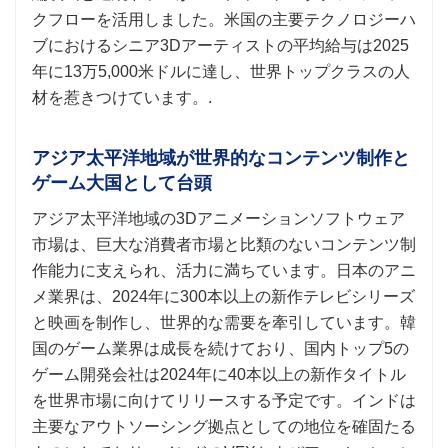
クフローを活用しました。米国の主要テクノロジーハ
ブにおけるシニア3Dアーティストの平均給与は2025
年に13万5,000米ドルに達し、世界トップクラスの人
材を惹きつけています。.
アジア太平洋地域が世界的なコンテンツ制作と
ゲーム大国として台頭
アジア太平洋地域の3Dアニメーションソフトウェア
市場は、巨大な消費者市場と比類のないコンテンツ制
作能力に支えられ、活力に満ちています。日本のアニ
メ業界は、2024年に300本以上の新作テレビシリーズ
と映画を制作し、世界的な需要を牽引しています。韓
国のゲーム業界は成長を続けており、国内トップ5の
ゲーム開発会社は2024年に40本以上の新作タイトル
を世界市場に向けてリリースする予定です。インドは
主要なアウトソーシング拠点としての地位を確固たる