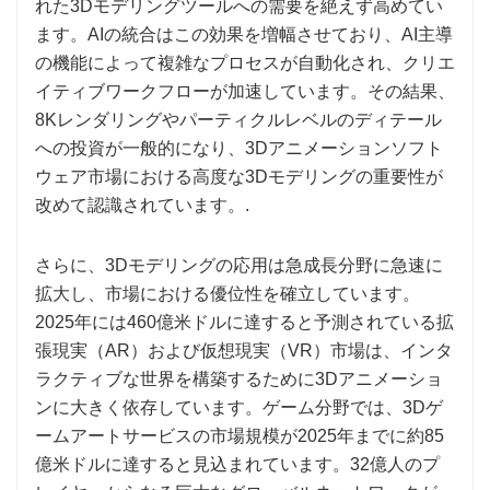
れた3Dモデリングツールへの需要を絶えず高めてい
ます。AIの統合はこの効果を増幅させており、AI主導
の機能によって複雑なプロセスが自動化され、クリエ
イティブワークフローが加速しています。その結果、
8Kレンダリングやパーティクルレベルのディテール
への投資が一般的になり、3Dアニメーションソフト
ウェア市場における高度な3Dモデリングの重要性が
改めて認識されています。.
さらに、3Dモデリングの応用は急成長分野に急速に
拡大し、市場における優位性を確立しています。
2025年には460億米ドルに達すると予測されている拡
張現実（AR）および仮想現実（VR）市場は、インタ
ラクティブな世界を構築するために3Dアニメーショ
ンに大きく依存しています。ゲーム分野では、3Dゲ
ームアートサービスの市場規模が2025年までに約85
億米ドルに達すると見込まれています。32億人のプ