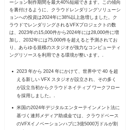
ーション制作期間を最大40%短縮できます。この傾向
を裏付けるように、クラウドレンダリングソリューシ
ョンへの投資は2024年に38%以上急増しました。ク
ラウドでレンダリングされるVFXプロジェクトの数
は、2023年の15,000件から2024年には28,000件に増
加し、2032年には75,000件を超えると予測されてお
り、あらゆる規模のスタジオが強力なコンピューティ
ングリソースを利用できる環境が整います。.
2023 年から 2024 年にかけて、世界中で 40 を超
える新しい VFX スタジオが設立され、その多く
が設立当初からクラウドネイティブ ワークフロー
を採​​用しました。.
米国の2024年デジタルエンターテインメント法に
基づく連邦メディア助成金では、クラウドベース
のVFXイノベーションハブに3億5000万ドルが割