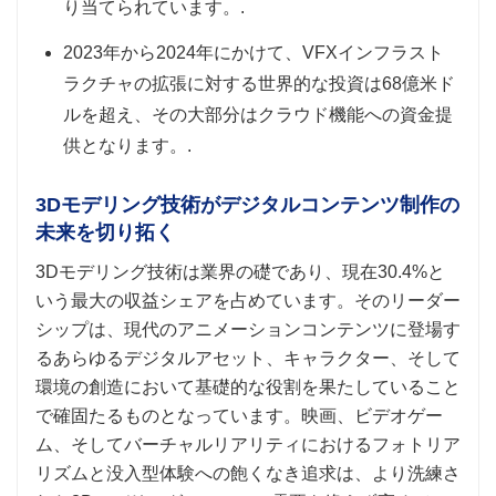
り当てられています。.
2023年から2024年にかけて、VFXインフラスト
ラクチャの拡張に対する世界的な投資は68億米ド
ルを超え、その大部分はクラウド機能への資金提
供となります。.
3Dモデリング技術がデジタルコンテンツ制作の
未来を切り拓く
3Dモデリング技術は業界の礎であり、現在30.4%と
いう最大の収益シェアを占めています。そのリーダー
シップは、現代のアニメーションコンテンツに登場す
るあらゆるデジタルアセット、キャラクター、そして
環境の創造において基礎的な役割を果たしていること
で確固たるものとなっています。映画、ビデオゲー
ム、そしてバーチャルリアリティにおけるフォトリア
リズムと没入型体験への飽くなき追求は、より洗練さ