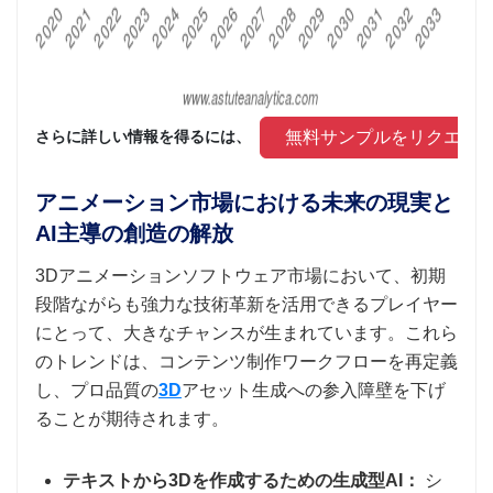
 無料サンプルをリクエス
さらに詳しい情報を得るには、 
アニメーション市場における未来の現実と
AI主導の創造の解放
3Dアニメーションソフトウェア市場において、初期
段階ながらも強力な技術革新を活用できるプレイヤー
にとって、大きなチャンスが生まれています。これら
のトレンドは、コンテンツ制作ワークフローを再定義
し、プロ品質の
3D
アセット生成への参入障壁を下げ
ることが期待されます。
テキストから3Dを作成するための生成型AI：
シ