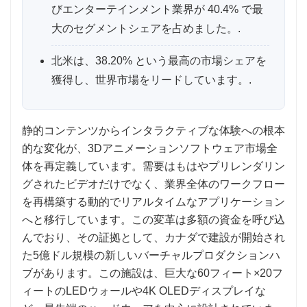
びエンターテインメント業界が 40.4% で最
大のセグメントシェアを占めました。.
北米は、38.20% という最高の市場シェアを
獲得し、世界市場をリードしています。.
静的コンテンツからインタラクティブな体験への根本
的な変化が、3Dアニメーションソフトウェア市場全
体を再定義しています。需要はもはやプリレンダリン
グされたビデオだけでなく、業界全体のワークフロー
を再構築する動的でリアルタイムなアプリケーション
へと移行しています。この変革は多額の資金を呼び込
んでおり、その証拠として、カナダで建設が開始され
た5億ドル規模の新しいバーチャルプロダクションハ
ブがあります。この施設は、巨大な60フィート×20フ
ィートのLEDウォールや4K OLEDディスプレイな