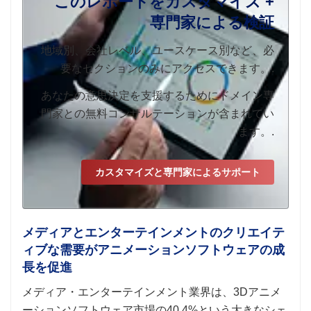
このレポートをカスタマイズ +
専門家による検証
地域別、会社レベル、ユースケース別など、必
要なセクションのみにアクセスできます。.
あなたの意思決定を支援するためにドメイン専
門家との無料コンサルテーションが含まれてい
ます。.
カスタマイズと専門家によるサポート
メディアとエンターテインメントのクリエイテ
ィブな需要がアニメーションソフトウェアの成
長を促進
メディア・エンターテインメント業界は、3Dアニメ
ーションソフトウェア市場の40.4%という大きなシェ