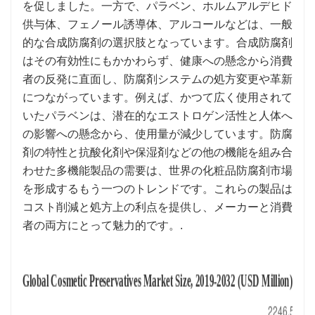
を促しました。一方で、パラベン、ホルムアルデヒド
供与体、フェノール誘導体、アルコールなどは、一般
的な合成防腐剤の選択肢となっています。合成防腐剤
はその有効性にもかかわらず、健康への懸念から消費
者の反発に直面し、防腐剤システムの処方変更や革新
につながっています。例えば、かつて広く使用されて
いたパラベンは、潜在的なエストロゲン活性と人体へ
の影響への懸念から、使用量が減少しています。防腐
剤の特性と抗酸化剤や保湿剤などの他の機能を組み合
わせた多機能製品の需要は、世界の化粧品防腐剤市場
を形成するもう一つのトレンドです。これらの製品は
コスト削減と処方上の利点を提供し、メーカーと消費
者の両方にとって魅力的です。.