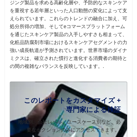
ジング製品を求める高齢化層や、予防的なスキンケア
を重視する若年層といった人口動態の変化によって支
えられています。これらのトレンドの融合に加え、可
処分所得の増加、そしてeコマースプラットフォーム
を通じたスキンケア製品の入手しやすさも相まって、
化粧品防腐剤市場におけるスキンケアセグメントの力
強い成長軌道が予測されています。世界市場のダイナ
ミクスは、確立された慣行と進化する消費者の期待と
の間の複雑なバランスを反映しています。.
このレポートをカスタマイズ +
専門家による検証
地域別、会社レベル、ユースケース別など、必
要なセクションのみにアクセスできます。.