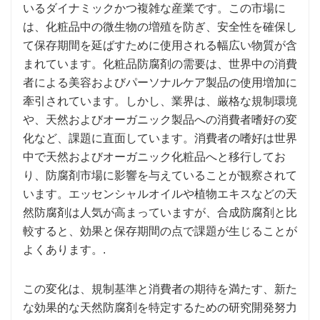
いるダイナミックかつ複雑な産業です。この市場に
は、化粧品中の微生物の増殖を防ぎ、安全性を確保し
て保存期間を延ばすために使用される幅広い物質が含
まれています。化粧品防腐剤の需要は、世界中の消費
者による美容およびパーソナルケア製品の使用増加に
牽引されています。しかし、業界は、厳格な規制環境
や、天然およびオーガニック製品への消費者嗜好の変
化など、課題に直面しています。消費者の嗜好は世界
中で天然およびオーガニック化粧品へと移行してお
り、防腐剤市場に影響を与えていることが観察されて
います。エッセンシャルオイルや植物エキスなどの天
然防腐剤は人気が高まっていますが、合成防腐剤と比
較すると、効果と保存期間の点で課題が生じることが
よくあります。.
この変化は、規制基準と消費者の期待を満たす、新た
な効果的な天然防腐剤を特定するための研究開発努力