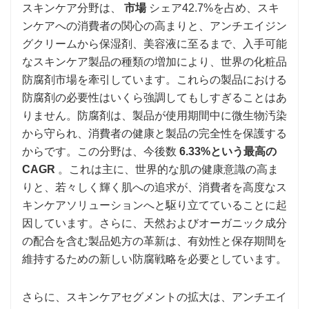
スキンケア分野は、
市場
シェア42.7%を占め、スキ
ンケアへの消費者の関心の高まりと、アンチエイジン
グクリームから保湿剤、美容液に至るまで、入手可能
なスキンケア製品の種類の増加により、世界の化粧品
防腐剤市場を牽引しています。これらの製品における
防腐剤の必要性はいくら強調してもしすぎることはあ
りません。防腐剤は、製品が使用期間中に微生物汚染
から守られ、消費者の健康と製品の完全性を保護する
からです。この分野は、今後数
6.33%という最高の
CAGR
。これは主に、世界的な肌の健康意識の高ま
りと、若々しく輝く肌への追求が、消費者を高度なス
キンケアソリューションへと駆り立てていることに起
因しています。さらに、天然およびオーガニック成分
の配合を含む製品処方の革新は、有効性と保存期間を
維持するための新しい防腐戦略を必要としています。
さらに、スキンケアセグメントの拡大は、アンチエイ