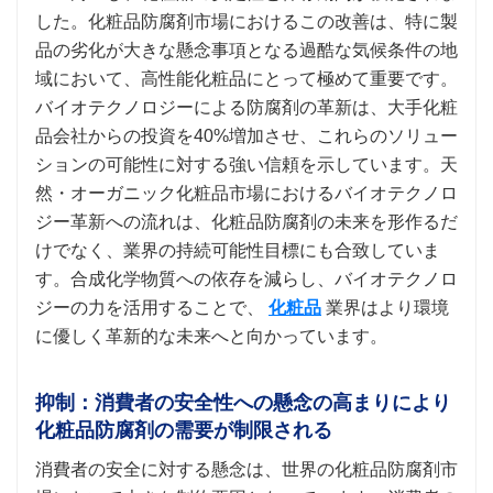
した。化粧品防腐剤市場におけるこの改善は、特に製
品の劣化が大きな懸念事項となる過酷な気候条件の地
域において、高性能化粧品にとって極めて重要です。
バイオテクノロジーによる防腐剤の革新は、大手化粧
品会社からの投資を40%増加させ、これらのソリュー
ションの可能性に対する強い信頼を示しています。天
然・オーガニック化粧品市場におけるバイオテクノロ
ジー革新への流れは、化粧品防腐剤の未来を形作るだ
けでなく、業界の持続可能性目標にも合致していま
す。合成化学物質への依存を減らし、バイオテクノロ
ジーの力を活用することで、
化粧品
業界はより環境
に優しく革新的な未来へと向かっています。
抑制：消費者の安全性への懸念の高まりにより
化粧品防腐剤の需要が制限される
消費者の安全に対する懸念は、世界の化粧品防腐剤市