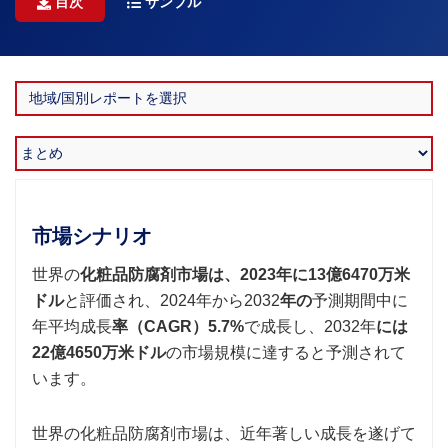
目次
サンプル
市場シナリオ
世界の
化粧品防腐剤市場は
、2023年に13億6470万米
ドル
と評価され、2024年から2032
年の
予測期間中に
年平均成長
率（CAGR）5.7%
で成長し、2032年
には
22億4650万米ドル
の市場規模に達すると予測されて
います。
世界の化粧品防腐剤市場は、近年著しい成長を遂げて