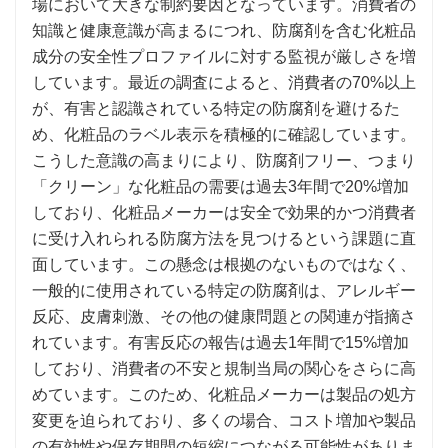
場において大きな制約要因となっています。消費者の
知識と健康意識が高まるにつれ、防腐剤を含む化粧品
成分の安全性プロファイルに対する監視が厳しさを増
しています。最近の調査によると、消費者の70%以上
が、有害と認識されている特定の防腐剤を避けるた
め、化粧品のラベル表示を積極的に確認しています。
こうした意識の高まりにより、防腐剤フリー、つまり
「クリーン」な化粧品の需要は過去3年間で20%増加
しており、化粧品メーカーは安全で効果的かつ消費者
に受け入れられる防腐方法を見つけるという課題に直
面しています。この懸念は根拠のないものではなく、
一般的に使用されている特定の防腐剤は、アレルギー
反応、皮膚刺激、その他の健康問題との関連が指摘さ
れています。有害反応の報告は過去1年間で15%増加
しており、消費者の不安と規制当局の関心をさらに高
めています。このため、化粧品メーカーは製品の処方
変更を迫られており、多くの場合、コスト増加や製品
の有効性や保存期間の短縮につながる可能性がありま