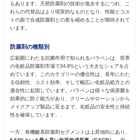
もあります。天然防腐剤の技術が進歩するにつれ、こ
れらの代替品はより現実的なものとなり、性能とコス
トの面で合成防腐剤との差を縮めることが期待されて
います。
防腐剤の種類別
広範囲にわたる抗菌作用で知られるパラベンは、世界
の化粧品防腐剤市場で34.9%という大きなシェアを占
めています。このカテゴリーの優位性は、長年にわた
る信頼性、コスト効率、そして幅広い化粧品処方との
適合性に起因しています。パラベンは様々な病原菌を
効果的に防ぐ能力があり、クリームやローションから
メイクアップ製品に至るまで、化粧品の安全性と持続
性を確保しています。.
一方、有機酸系防腐剤セグメントは上昇傾向にあり、