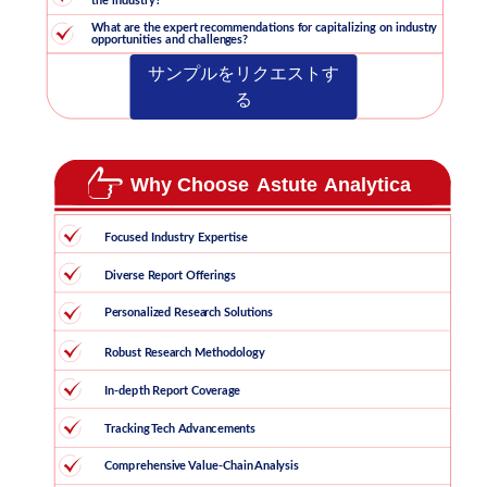
サンプルをリクエストす
る