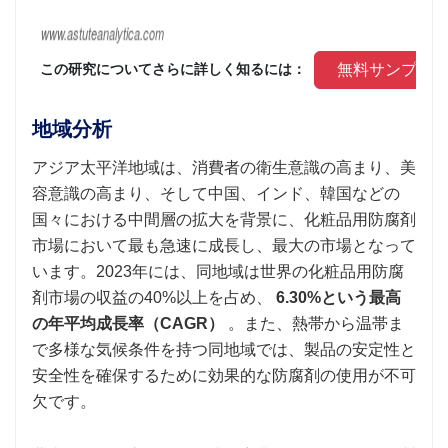
 無料サンプル
 この研究についてさらに詳しく知るには： 
地域分析
アジア太平洋地域は、消費者の衛生意識の高まり、美
容意識の高まり、そして中国、インド、韓国などの
国々における中間層の拡大を背景に、化粧品用防腐剤
市場において最も急速に成長し、最大の市場となって
います。2023年には、同地域は世界の化粧品用防腐
剤市場の収益の40%以上を占め、
6.30%という最高
の年平均成長率（CAGR）
。また、熱帯から温帯ま
で多様な気候条件を持つ同地域では、製品の安定性と
安全性を確保するために効果的な防腐剤の使用が不可
欠です。