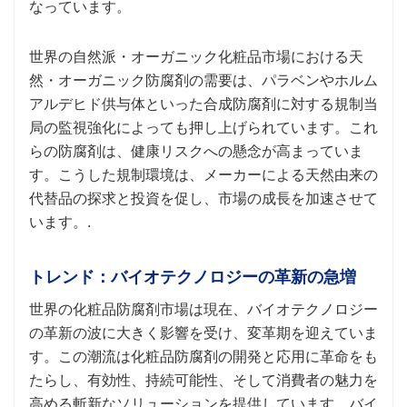
なっています。
世界の自然派・オーガニック化粧品市場における天
然・オーガニック防腐剤の需要は、パラベンやホルム
アルデヒド供与体といった合成防腐剤に対する規制当
局の監視強化によっても押し上げられています。これ
らの防腐剤は、健康リスクへの懸念が高まっていま
す。こうした規制環境は、メーカーによる天然由来の
代替品の探求と投資を促し、市場の成長を加速させて
います。.
トレンド：バイオテクノロジーの革新の急増
世界の化粧品防腐剤市場は現在、バイオテクノロジー
の革新の波に大きく影響を受け、変革期を迎えていま
す。この潮流は化粧品防腐剤の開発と応用に革命をも
たらし、有効性、持続可能性、そして消費者の魅力を
高める斬新なソリューションを提供しています。バイ