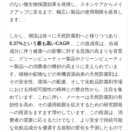
のない微生物保護効果を発揮し、スキンケアからメイ
クアップに至るまで、幅広い製品の使用期限を延長し
ます。.
しかし、潮流は徐々に天然防腐剤へと移りつつあり、
6.37%という最も高いCAGR
。この急成長は、合成
成分に伴う健康への影響に対する意識の高まりを背景
に、グリーンビューティー製品やクリーンビューティ
ー製品への消費者の嗜好の高まりに支えられていま
す。植物や鉱物などの有機資源由来の天然防腐剤は、
その安全性、環境への配慮、そして化粧品防腐剤市場
における持続可能性の精神との整合性から、注目を集
めています。これに伴い、メーカーは天然防腐剤の有
効性を高め、その適用範囲を拡大するための研究開発
への投資をますます増やしています。この投資は、消
費者の需要に応えるだけでなく、より安全で持続可能
な化粧品成分を優遇する規制の変化を予測したもので