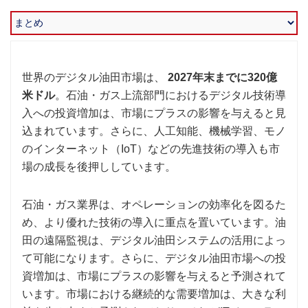
世界のデジタル油田市場は、
2027年末までに320億
米ドル
。石油・ガス上流部門におけるデジタル技術導
入への投資増加は、市場にプラスの影響を与えると見
込まれています。さらに、人工知能、機械学習、モノ
のインターネット（IoT）などの先進技術の導入も市
場の成長を後押ししています。
石油・ガス業界は、オペレーションの効率化を図るた
め、より優れた技術の導入に重点を置いています。油
田の遠隔監視は、デジタル油田システムの活用によっ
て可能になります。さらに、デジタル油田市場への投
資増加は、市場にプラスの影響を与えると予測されて
います。市場における継続的な需要増加は、大きな利