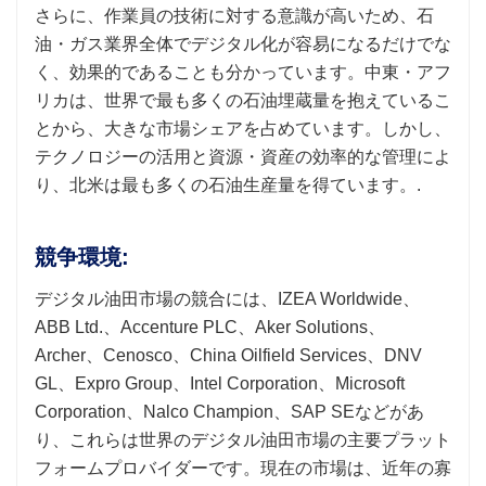
さらに、作業員の技術に対する意識が高いため、石
油・ガス業界全体でデジタル化が容易になるだけでな
く、効果的であることも分かっています。中東・アフ
リカは、世界で最も多くの石油埋蔵量を抱えているこ
とから、大きな市場シェアを占めています。しかし、
テクノロジーの活用と資源・資産の効率的な管理によ
り、北米は最も多くの石油生産量を得ています。.
競争環境:
デジタル油田市場の競合には、IZEA Worldwide、
ABB Ltd.、Accenture PLC、Aker Solutions、
Archer、Cenosco、China Oilfield Services、DNV
GL、Expro Group、Intel Corporation、Microsoft
Corporation、Nalco Champion、SAP SEなどがあ
り、これらは世界のデジタル油田市場の主要プラット
フォームプロバイダーです。現在の市場は、近年の寡