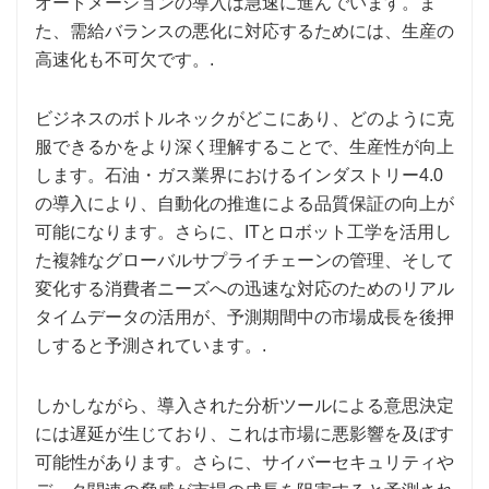
オートメーションの導入は急速に進んでいます。ま
た、需給バランスの悪化に対応するためには、生産の
高速化も不可欠です。.
ビジネスのボトルネックがどこにあり、どのように克
服できるかをより深く理解することで、生産性が向上
します。石油・ガス業界におけるインダストリー4.0
の導入により、自動化の推進による品質保証の向上が
可能になります。さらに、ITとロボット工学を活用し
た複雑なグローバルサプライチェーンの管理、そして
変化する消費者ニーズへの迅速な対応のためのリアル
タイムデータの活用が、予測期間中の市場成長を後押
しすると予測されています。.
しかしながら、導入された分析ツールによる意思決定
には遅延が生じており、これは市場に悪影響を及ぼす
可能性があります。さらに、サイバーセキュリティや