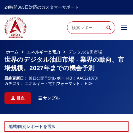
24時間365日対応のカスタマーサポート
⚲
ホーム
エネルギーと電力
デジタル油田市場
世界のデジタル油田市場 - 業界の動向、市
場規模、2027年までの機会予測
最終更新日：
近日公開予定
|
レポートID：
AA0221070
|
カテゴリ：
エネルギー・電力
|
フォーマット：
PDF
目次
サンプル