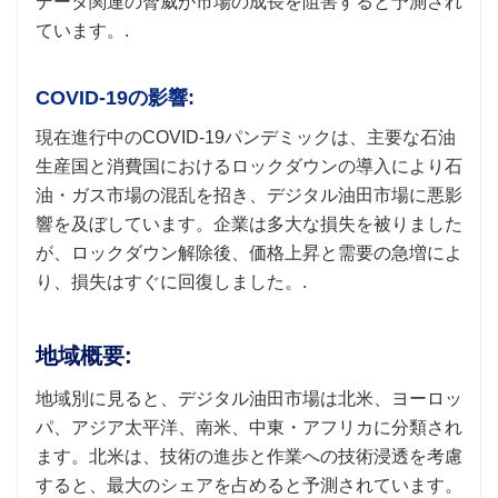
データ関連の脅威が市場の成長を阻害すると予測され
ています。.
COVID-19の影響:
現在進行中のCOVID-19パンデミックは、主要な石油
生産国と消費国におけるロックダウンの導入により石
油・ガス市場の混乱を招き、デジタル油田市場に悪影
響を及ぼしています。企業は多大な損失を被りました
が、ロックダウン解除後、価格上昇と需要の急増によ
り、損失はすぐに回復しました。.
地域概要:
地域別に見ると、デジタル油田市場は北米、ヨーロッ
パ、アジア太平洋、南米、中東・アフリカに分類され
ます。北米は、技術の進歩と作業への技術浸透を考慮
すると、最大のシェアを占めると予測されています。