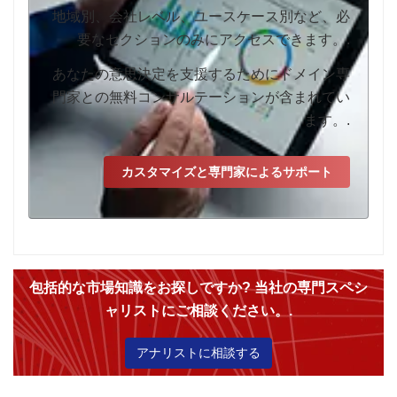
地域別、会社レベル、ユースケース別など、必
要なセクションのみにアクセスできます。.
あなたの意思決定を支援するためにドメイン専
門家との無料コンサルテーションが含まれてい
ます。.
カスタマイズと専門家によるサポート
包括的な市場知識をお探しですか? 当社の専門スペシ
ャリストにご相談ください。.
アナリストに相談する