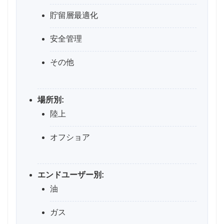
貯留層最適化
安全管理
その他
場所別:
陸上
オフショア
エンドユーザー別:
油
ガス