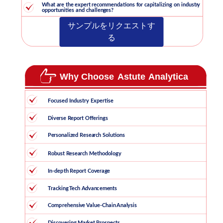
サンプルをリクエストす
る