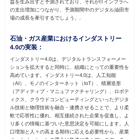
益を生み出すと予測されており、それがITインフラへ
の支出増加につながり、予測期間中のデジタル油田市
場の成長を牽引するでしょう。.
石油・ガス産業におけるインダストリー
4.0の実装：
インダストリー4.0は、デジタルトランスフォーメー
ションを拡大すると同時に、組織にとっての重要性を
高めています。インダストリー4.0は、人工知能
（AI）、モノのインターネット（IoT）、積層造形
（アディティブ・マニュファクチャリング）、ロボテ
ィクス、クラウドコンピューティングといったデジタ
ル技術と物理技術を融合・連携させることで、より柔
軟で応答性に優れ、相互接続された企業を促進し、よ
り多くの情報に基づいた意思決定を可能にします。人
口増加と人々の高まる期待に応える必要性から、産業