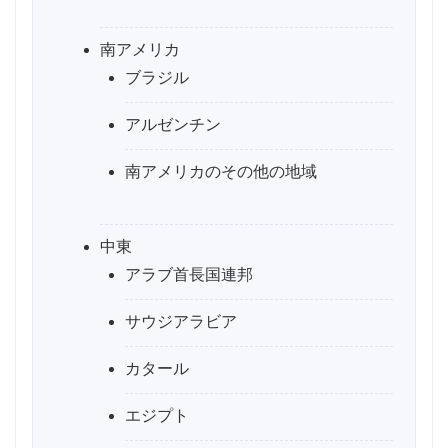
南アメリカ
ブラジル
アルゼンチン
南アメリカのその他の地域
中東
アラブ首長国連邦
サウジアラビア
カタール
エジプト