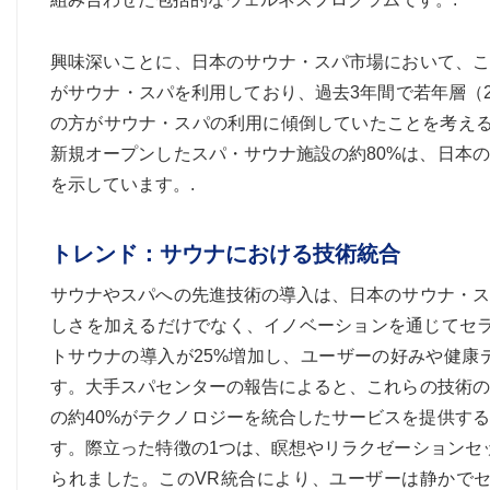
興味深いことに、日本のサウナ・スパ市場において、こ
がサウナ・スパを利用しており、過去3年間で若年層（2
の方がサウナ・スパの利用に傾倒していたことを考える
新規オープンしたスパ・サウナ施設の約80%は、日本
を示しています。.
トレンド：サウナにおける技術統合
サウナやスパへの先進技術の導入は、日本のサウナ・ス
しさを加えるだけでなく、イノベーションを通じてセラ
トサウナの導入が25%増加し、ユーザーの好みや健康
す。大手スパセンターの報告によると、これらの技術の
の約40%がテクノロジーを統合したサービスを提供す
す。際立った特徴の1つは、瞑想やリラクゼーションセ
られました。このVR統合により、ユーザーは静かで