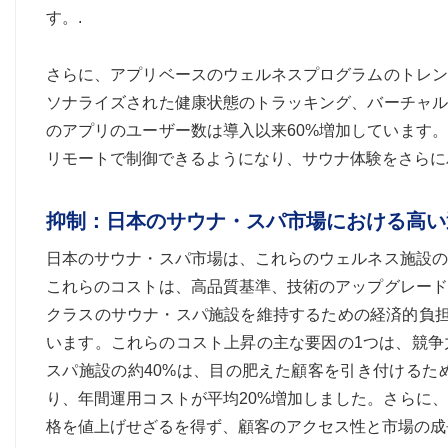
す。.
さらに、アプリベースのウェルネスプログラムのトレン
ソナライズされた健康状態のトラッキング、バーチャル
のアプリのユーザー数は導入以来60%増加しています
リモートで制御できるようになり、サウナ体験をさらに
抑制：日本のサウナ・スパ市場における高い
日本のサウナ・スパ市場は、これらのウェルネス施設の
これらのコストは、高品質基準、技術のアップグレード
クラスのサウナ・スパ施設を維持するための経済的負担
います。これらのコスト上昇の主な要因の1つは、競争
スパ施設の約40%は、目の肥えた顧客を引き付けるた
り、年間運用コストが平均20%増加しました。さらに
格を値上げせざるを得ず、顧客のアクセス性と市場の成