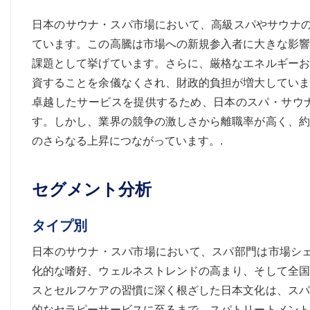
日本のサウナ・スパ市場において、高級スパやサウナの
ています。この高騰は市場への新規参入者に大きな影響
課題として挙げています。さらに、厳格なエネルギーお
資することを余儀なくされ、財政的負担が増大していま
卓越したサービスを提供するため、日本のスパ・サウナ
す。しかし、業界の競争の激しさから離職率が高く、約
のさらなる上昇につながっています。.
セグメント分析
タイプ別
日本のサウナ・スパ市場において、スパ部門は市場シェ
化的な嗜好、ウェルネストレンドの高まり、そして全国
スとセルフケアの習慣に深く根ざした日本文化は、スパ
的なセラピーサービスに至るまで、スパトリートメント