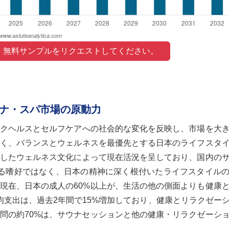
 無料サンプルをリクエストしてください。 
ナ・スパ市場の原動力
クヘルスとセルフケアへの社会的な変化を反映し、市場を大
く、バランスとウェルネスを最優先とする日本のライフスタ
したウェルネス文化によって現在活況を呈しており、国内の
単なる嗜好ではなく、日本の精神に深く根付いたライフスタイル
現在、日本の成人の60%以上が、生活の他の側面よりも健康
均支出は、過去2年間で15%増加しており、健康とリラクゼー
問の約70%は、サウナセッションと他の健康・リラクゼーシ