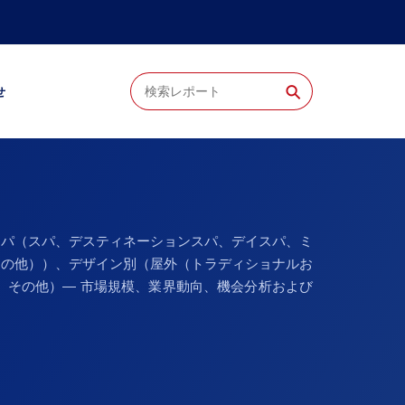
⚲
せ
スパ（スパ、デスティネーションスパ、デイスパ、ミ
その他））、デザイン別（屋外（トラディショナルお
、その他）— 市場規模、業界動向、機会分析および