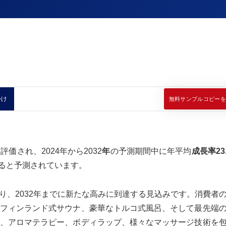
かけ
無料サンプルコピーを
評価され、2024年から2032
年
の予測期間中に年平均
成長率23.
ると予測されています。
り、2032年までに新たな高みに到達する見込みです。消費者
フィンランド式サウナ、豪華なトルコ式風呂、そして最先端
、アロマテラピー、ボディラップ、様々なマッサージ技術を