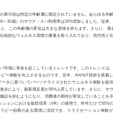
の牽引役は特定の年齢層に限定されていません。あらゆる年
0～30歳）のサウナ・スパ利用率は20%増加しました。従来
と、この年齢層の変化は大きな意味を持ちます。さらに、過
の伝統的なウェルネス習慣の要素を取り入れており、現代性と
パ市場に革命を起こしているトレンドです。このトレンドは
ピー体験を向上させるものです。近年、AIやIoT技術を搭載
データに基づいてパーソナライズされたウェルネス体験を提
進歩により、顧客満足度が30%上昇しています。さらに、サ
る施設を好むようになり、消費者の期待が変化していることを
ッションにおける仮想現実（VR）の使用で、昨年だけで35%
セラピー効果のある環境に没頭でき、リラクゼーション体験