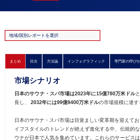
まとめ
目次
方法論
インフォグラフィック
専門家の呼び
市場シナリオ
日本のサウナ・スパ市場は
2023年に15億780万米ドル
と
長し、
2032年には99億9400万米ドル
の市場規模に達す
日本のサウナ・スパ市場は目覚ましい変革期を迎えてお
イフスタイルのトレンドが絶えず進化する中、伝統的な
ウナが日本で人気を集めています。これらのサービスは