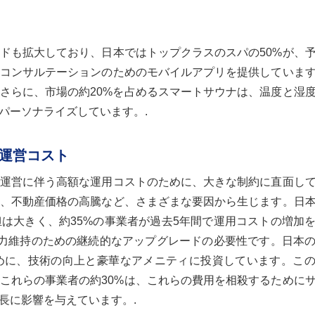
ドも拡大しており、日本ではトップクラスのスパの50%が、
コンサルテーションのためのモバイルアプリを提供していま
。さらに、市場の約20%を占めるスマートサウナは、温度と湿
パーソナライズしています。.
運営コスト
運営に伴う高額な運用コストのために、大きな制約に直面し
、不動産価格の高騰など、さまざまな要因から生じます。日
は大きく、約35%の事業者が過去5年間で運用コストの増加
力維持のための継続的なアップグレードの必要性です。日本
めに、技術の向上と豪華なアメニティに投資しています。こ
、これらの事業者の約30%は、これらの費用を相殺するために
長に影響を与えています。.