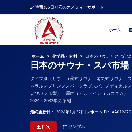
24時間365日対応のカスタマーサポート
ホーム
ホーム
化学品・材料
日本のサウナとスパ市場
日本のサウナ・スパ市場
タイプ別（サウナ（薪式サウナ、電気式サウナ、ス
ネラルスプリングスパ、クラブスパ、メディカルス
よびバレル型）、屋内（ビルトイン（カスタム）、
2024～2032年の予測
最終更新日：
2024年1月22日
|
レポートID：
AA012476
目次
サンプル